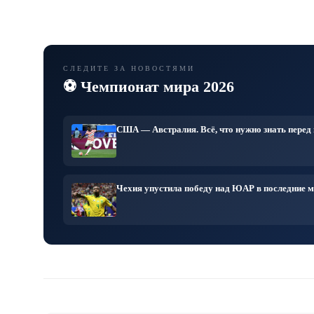
стороны гра
во всех учебных заведениях страны.
СЛЕДИТЕ ЗА НОВОСТЯМИ
⚽ Чемпионат мира 2026
США — Австралия. Всё, что нужно знать перед
Чехия упустила победу над ЮАР в последние 