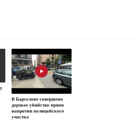
у
В Барселоне совершено
дерзкое убийство прямо
напротив полицейского
участка