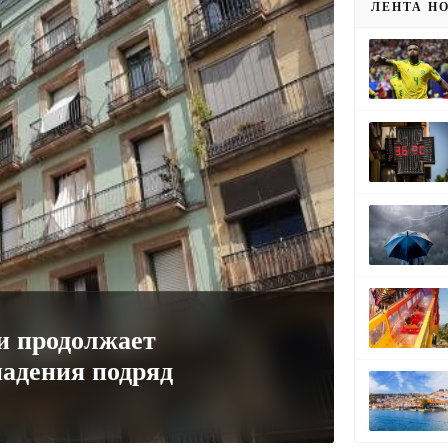
ЛЕНТА Н
и продолжает
падения подряд