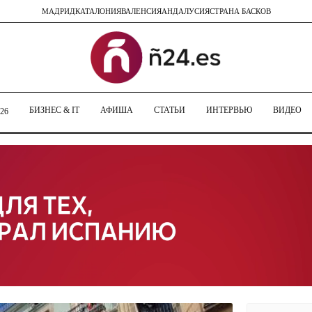
МАДРИД
КАТАЛОНИЯ
ВАЛЕНСИЯ
АНДАЛУСИЯ
СТРАНА БАСКОВ
БИЗНЕС & IT
АФИША
СТАТЬИ
ИНТЕРВЬЮ
ВИДЕО
26