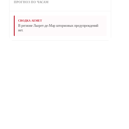
ПРОГНОЗ ПО ЧАСАМ
СВОДКА AEMET
В регионе Льорет-де-Мар штормовых предупреждений
нет.