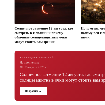
Солнечное затмение 12 августа: где
Ночь огня: чт
смотреть в Испании и почему
почему вся Ис
обычные солнцезащитные очки
июня
могут стоить вам зрения
КАЛЕНДАРЬ СОБЫТИЙ
Не пропустите!
📅
12 августа 2026 г.
Солнечное затмение 12 августа: где смот
солнцезащитные очки могут стоить вам з
Подробнее →