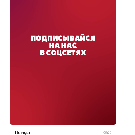
Погода
06:29