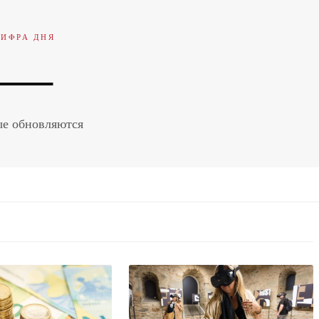
ЦИФРА ДНЯ
—
е обновляются