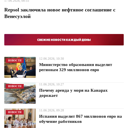
17.06.2026, 08:55
Repsol заключила новое нефтяное соглашение с
Венесуэлой
12.06.2026, 10:30
НОВОСТИ
Министерство образования выделит
регионам 329 миллионов евро
11.06.2026, 10:27
НОВОСТИ
Почему аренда у моря на Канарах
дорожает
11.06.2026, 09:28
НОВОСТИ
Испания выделит 867 миллионов евро на
обучение работников