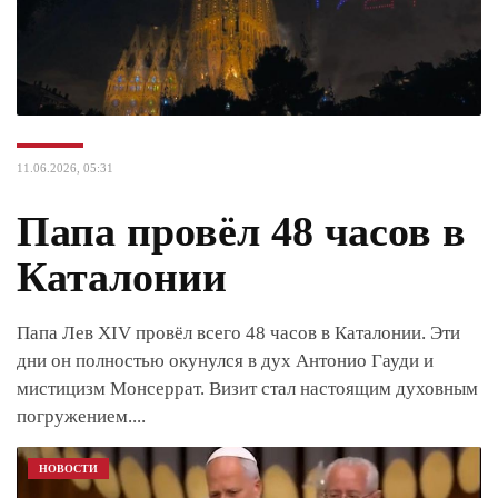
11.06.2026, 05:31
Папа провёл 48 часов в
Каталонии
Папа Лев XIV провёл всего 48 часов в Каталонии. Эти
дни он полностью окунулся в дух Антонио Гауди и
мистицизм Монсеррат. Визит стал настоящим духовным
погружением.
...
НОВОСТИ