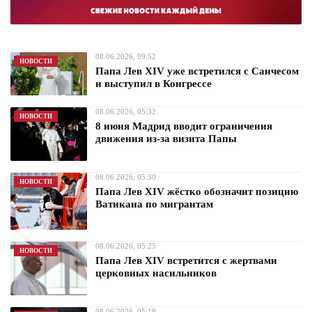
08.06.2026, 09:52
НОВОСТИ
Папа Лев XIV уже встретился с Санчесом
и выступил в Конгрессе
08.06.2026, 05:32
НОВОСТИ
8 июня Мадрид вводит ограничения
движения из-за визита Папы
08.06.2026, 05:30
НОВОСТИ
Папа Лев XIV жёстко обозначит позицию
Ватикана по мигрантам
08.06.2026, 05:25
НОВОСТИ
Папа Лев XIV встретится с жертвами
церковных насильников
08.06.2026, 05:19