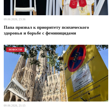
09.06.2026, 23:36
Папа призвал к приоритету психического
здоровья и борьбе с феминицидами
НОВОСТИ
09.06.2026, 21:15