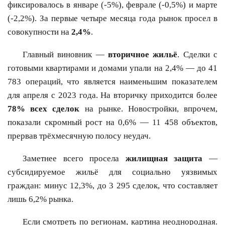
фиксировалось в январе (-5%), феврале (-0,5%) и марте
(-2,2%). За первые четыре месяца года рынок просел в
совокупности на
2,4%
.
Главный виновник —
вторичное жильё
. Сделки с
готовыми квартирами и домами упали на 2,4% — до 41
783 операций, что является наименьшим показателем
для апреля с 2023 года. На вторичку приходится более
78% всех сделок
на рынке. Новостройки, впрочем,
показали скромный рост на 0,6% — 11 458 объектов,
прервав трёхмесячную полосу неудач.
Заметнее всего просела
жилищная защита
—
субсидируемое жильё для социально уязвимых
граждан: минус 12,3%, до 3 295 сделок, что составляет
лишь 6,2% рынка.
Если смотреть по регионам, картина неоднородная.