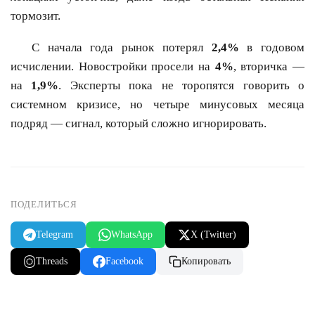
тормозит.
С начала года рынок потерял
2,4%
в годовом
исчислении. Новостройки просели на
4%
, вторичка —
на
1,9%
. Эксперты пока не торопятся говорить о
системном кризисе, но четыре минусовых месяца
подряд — сигнал, который сложно игнорировать.
ПОДЕЛИТЬСЯ
Telegram
WhatsApp
X (Twitter)
Threads
Facebook
Копировать