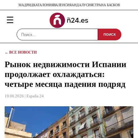
МАДРИД
КАТАЛОНИЯ
ВАЛЕНСИЯ
АНДАЛУСИЯ
СТРАНА БАСКОВ
☰
ПОИСК
← ВСЕ НОВОСТИ
Рынок недвижимости Испании
продолжает охлаждаться:
четыре месяца падения подряд
19.06.2026
| España 24