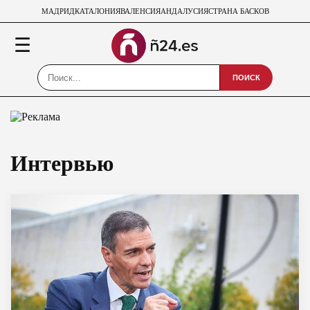
МАДРИД
КАТАЛОНИЯ
ВАЛЕНСИЯ
АНДАЛУСИЯ
СТРАНА БАСКОВ
☰
ПОИСК
Интервью