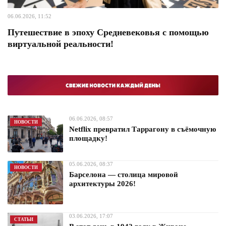
06.06.2026, 11:52
Путешествие в эпоху Средневековья с помощью
виртуальной реальности!
06.06.2026, 08:57
НОВОСТИ
Netflix превратил Таррагону в съёмочную
площадку!
05.06.2026, 08:37
НОВОСТИ
Барселона — столица мировой
архитектуры 2026!
03.06.2026, 17:07
СТАТЬИ