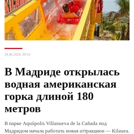
18.06.2026, 09:53
В Мадриде открылась
водная американская
горка длиной 180
метров
В парке Aquópolis Villanueva de la Cañada под
Мадридом начала работать новая аттракцион — Kilauea.