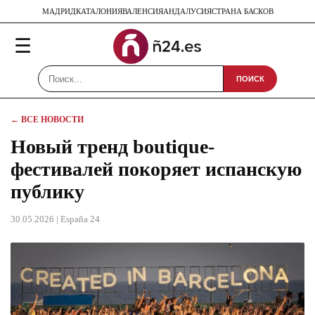
МАДРИД
КАТАЛОНИЯ
ВАЛЕНСИЯ
АНДАЛУСИЯ
СТРАНА БАСКОВ
☰
ПОИСК
← ВСЕ НОВОСТИ
Новый тренд boutique-
фестивалей покоряет испанскую
публику
30.05.2026
| España 24