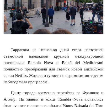
Таррагона на несколько дней стала настоящей
съёмочной площадкой крупной международной
постановки. Rambla Nova и Balcó del Mediterrani
полностью преобразили для съёмок новой английской
серии Netflix. Жители и туристы с огромным интересом
наблюдали за процессом.
Центр города временно перенёсся во Францию и
Алжир. На здании в конце Rambla Nova появились
французские и алжирские флаги. Улицу Baixada del Toro