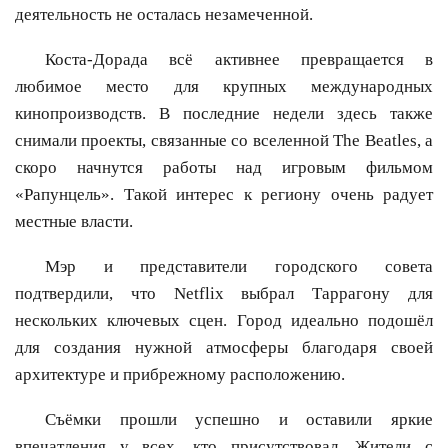
деятельность не осталась незамеченной.
Коста-Дорада всё активнее превращается в
любимое место для крупных международных
кинопроизводств. В последние недели здесь также
снимали проекты, связанные со вселенной The Beatles, а
скоро начнутся работы над игровым фильмом
«Рапунцель». Такой интерес к региону очень радует
местные власти.
Мэр и представители городского совета
подтвердили, что Netflix выбрал Таррагону для
нескольких ключевых сцен. Город идеально подошёл
для создания нужной атмосферы благодаря своей
архитектуре и прибрежному расположению.
Съёмки прошли успешно и оставили яркие
впечатления у всех, кто присутствовал. Жители с