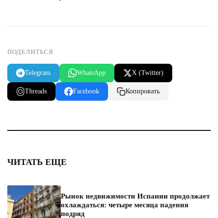
ПОДЕЛИТЬСЯ
Telegram
WhatsApp
X (Twitter)
Threads
Facebook
Копировать
ЧИТАТЬ ЕЩЕ
Рынок недвижимости Испании продолжает
охлаждаться: четыре месяца падения
подряд