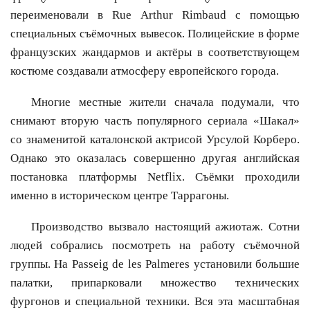
переименовали в Rue Arthur Rimbaud с помощью
специальных съёмочных вывесок. Полицейские в форме
французских жандармов и актёры в соответствующем
костюме создавали атмосферу европейского города.
Многие местные жители сначала подумали, что
снимают вторую часть популярного сериала «Шакал»
со знаменитой каталонской актрисой Урсулой Корберо.
Однако это оказалась совершенно другая английская
постановка платформы Netflix. Съёмки проходили
именно в историческом центре Таррагоны.
Производство вызвало настоящий ажиотаж. Сотни
людей собрались посмотреть на работу съёмочной
группы. На Passeig de les Palmeres установили большие
палатки, припарковали множество технических
фургонов и специальной техники. Вся эта масштабная