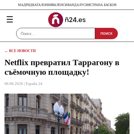
МАДРИД
КАТАЛОНИЯ
ВАЛЕНСИЯ
АНДАЛУСИЯ
СТРАНА БАСКОВ
☰
ПОИСК
← ВСЕ НОВОСТИ
Netflix превратил Таррагону в
съёмочную площадку!
06.06.2026
| España 24