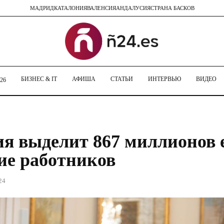
МАДРИД
КАТАЛОНИЯ
ВАЛЕНСИЯ
АНДАЛУСИЯ
СТРАНА БАСКОВ
БИЗНЕС & IT
АФИША
СТАТЬИ
ИНТЕРВЬЮ
ВИДЕО
26
я выделит 867 миллионов 
ие работников
24