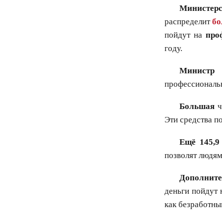
Министерс
распределит
бо
пойдут на
про
году.
Министр
профессиональн
Большая
ч
Эти средства п
Ещё 145,9
позволят людям
Дополните
деньги пойдут 
как безработны