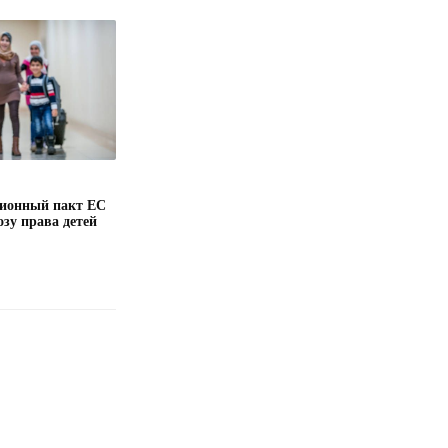
ионный пакт ЕС
озу права детей