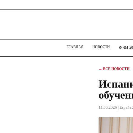
ГЛАВНАЯ
НОВОСТИ
⚽ ЧМ-20
← ВСЕ НОВОСТИ
Испани
обучен
11.06.2026
| España 