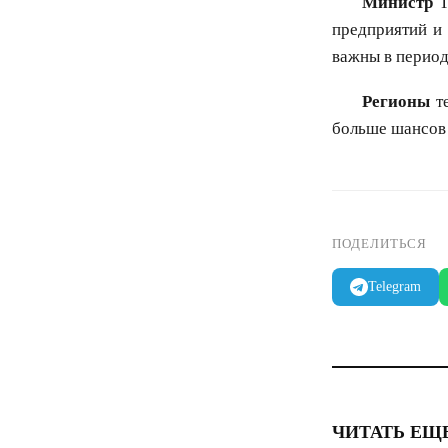
Министр
Т
предприятий и
важны в период
Регионы
те
больше шансов 
ПОДЕЛИТЬСЯ
Telegram
ЧИТАТЬ ЕЩ