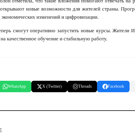
олон отметила, что такие вложения помогают отвечать на
 открывают новые возможности для жителей страны. Прог
 экономических изменений и цифровизации.
перь смогут оперативно запустить новые курсы. Жители И
на качественное обучение и стабильную работу.
WhatsApp
X (Twitter)
Threads
Facebook
Е