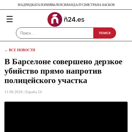
МАДРИД
КАТАЛОНИЯ
ВАЛЕНСИЯ
АНДАЛУСИЯ
СТРАНА БАСКОВ
☰
ПОИСК
← ВСЕ НОВОСТИ
В Барселоне совершено дерзкое
убийство прямо напротив
полицейского участка
11.06.2026
| España 24