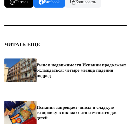
Threads
Facebook
Копировать
ЧИТАТЬ ЕЩЕ
Рынок недвижимости Испании продолжает
охлаждаться: четыре месяца падения
подряд
Испания запрещает чипсы и сладкую
газировку в школах: что изменится для
детей