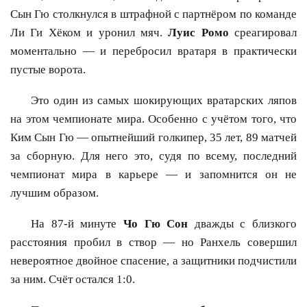
Сын Гю столкнулся в штрафной с партнёром по команде
Ли Ги Хёком и уронил мяч.
Луис Ромо
среагировал
моментально — и перебросил вратаря в практически
пустые ворота.
Это один из самых шокирующих вратарских ляпов
на этом чемпионате мира. Особенно с учётом того, что
Ким Сын Гю — опытнейший голкипер, 35 лет, 89 матчей
за сборную. Для него это, судя по всему, последний
чемпионат мира в карьере — и запомнится он не
лучшим образом.
На 87-й минуте
Чо Гю Сон
дважды с близкого
расстояния пробил в створ — но Ранхель совершил
невероятное двойное спасение, а защитники подчистили
за ним. Счёт остался 1:0.