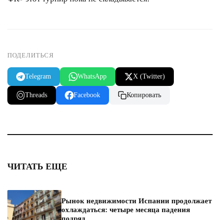
ПОДЕЛИТЬСЯ
Telegram
WhatsApp
X (Twitter)
Threads
Facebook
Копировать
ЧИТАТЬ ЕЩЕ
Рынок недвижимости Испании продолжает
охлаждаться: четыре месяца падения
подряд