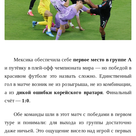
Мексика обеспечила себе
первое место в группе A
и путёвку в плей-офф чемпионата мира — но победой в
красивом футболе это назвать сложно. Единственный
гол в матче возник не из розыгрыша, не из комбинации,
а из
дикой ошибки корейского вратаря
. Финальный
счёт —
1:0
.
Обе команды шли в этот матч с победами в первом
туре и понимали: для выхода из группы достаточно
даже ничьей. Это ощущение висело над игрой с первых