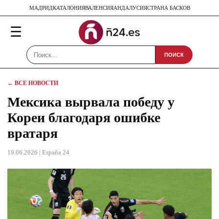
МАДРИД
КАТАЛОНИЯ
ВАЛЕНСИЯ
АНДАЛУСИЯ
СТРАНА БАСКОВ
☰
ПОИСК
← ВСЕ НОВОСТИ
Мексика вырвала победу у
Кореи благодаря ошибке
вратаря
19.06.2026
| España 24