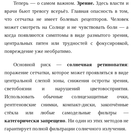
Теперь — о самом важном.
Зрение.
Здесь власти и
врачи бьют тревогу всерьёз. Главная опасность в том,
что сетчатка не имеет болевых рецепторов. Человек
может смотреть на Солнце и не чувствовать боли — а
когда появляются симптомы в виде размытого зрения,
центральных пятен или трудностей с фокусировкой,
повреждение уже необратимо.
Основной риск —
солнечная ретинопатия
:
поражение сетчатки, которое может проявляться в виде
центральной слепой зоны, снижения остроты зрения,
светобоязни и нарушений цветовосприятия.
Использовать обычные солнцезащитные очки,
рентгеновские снимки, компакт-диски, закопчённые
стёкла или любые самодельные фильтры —
категорически запрещено
. Ни один из этих методов не
гарантирует полной фильтрации солнечного излучения.