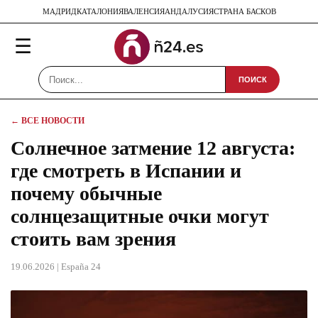
МАДРИД
КАТАЛОНИЯ
ВАЛЕНСИЯ
АНДАЛУСИЯ
СТРАНА БАСКОВ
☰
ПОИСК
← ВСЕ НОВОСТИ
Солнечное затмение 12 августа:
где смотреть в Испании и
почему обычные
солнцезащитные очки могут
стоить вам зрения
19.06.2026
| España 24