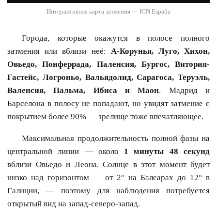
Интерактивная карта затмения — IGN España
Города, которые окажутся в полосе полного
затмения или вблизи неё:
А-Корунья, Луго, Хихон,
Овьедо, Понферрада, Паленсия, Бургос, Витория-
Гастейс, Логроньо, Вальядолид, Сарагоса, Теруэль,
Валенсия, Пальма, Ибиса и Маон
. Мадрид и
Барселона в полосу не попадают, но увидят затмение с
покрытием более 90% — зрелище тоже впечатляющее.
Максимальная продолжительность полной фазы на
центральной линии — около
1 минуты 48 секунд
вблизи Овьедо и Леона. Солнце в этот момент будет
низко над горизонтом — от 2° на Балеарах до 12° в
Галиции, — поэтому для наблюдения потребуется
открытый вид на запад-северо-запад.