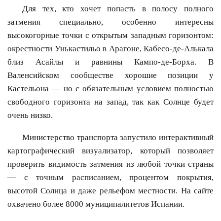
Для тех, кто хочет попасть в полосу полного
затмения специально, особенно интересны
высокогорные точки с открытым западным горизонтом:
окрестности Унькастильо в Арагоне, Кабесо-де-Алькала
близ Асайлы и равнины Кампо-де-Борха. В
Валенсийском сообществе хорошие позиции у
Кастельона — но с обязательным условием полностью
свободного горизонта на запад, так как Солнце будет
очень низко.
Министерство транспорта запустило интерактивный
картографический визуализатор, который позволяет
проверить видимость затмения из любой точки страны
— с точным расписанием, процентом покрытия,
высотой Солнца и даже рельефом местности. На сайте
охвачено более 8000 муниципалитетов Испании.