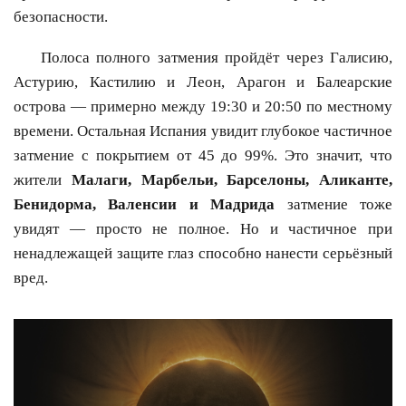
безопасности.
Полоса полного затмения пройдёт через Галисию,
Астурию, Кастилию и Леон, Арагон и Балеарские
острова — примерно между 19:30 и 20:50 по местному
времени. Остальная Испания увидит глубокое частичное
затмение с покрытием от 45 до 99%. Это значит, что
жители
Малаги, Марбельи, Барселоны, Аликанте,
Бенидорма, Валенсии и Мадрида
затмение тоже
увидят — просто не полное. Но и частичное при
ненадлежащей защите глаз способно нанести серьёзный
вред.