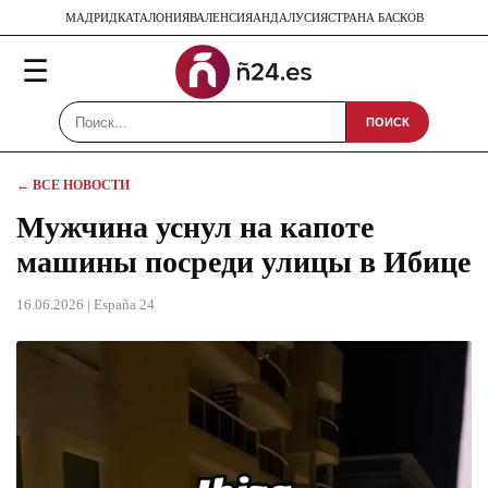
МАДРИД
КАТАЛОНИЯ
ВАЛЕНСИЯ
АНДАЛУСИЯ
СТРАНА БАСКОВ
☰
ПОИСК
← ВСЕ НОВОСТИ
Мужчина уснул на капоте
машины посреди улицы в Ибице
16.06.2026
| España 24