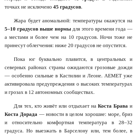
точках не исключено
45 градусов
.
Жара будет аномальной: температуры окажутся на
5–10 градусов выше нормы
для этого времени года —
а местами и более чем на 10 градусов. Ночи тоже не
принесут облегчения: ниже 20 градусов не опустится.
Пока юг буквально плавится, в центральных и
северных районах страны ожидаются грозовые дожди
— особенно сильные в Кастилии и Леоне. AEMET уже
активировала предупреждения о высоких температурах
и грозах в 12 автономных сообществах.
Для тех, кто живёт или отдыхает на
Коста Брава
и
Коста Дорада
— новости в целом хорошие: море, бриз
и относительно комфортная температура в 28–32
градуса. Но выезжать в Барселону или, тем более, в