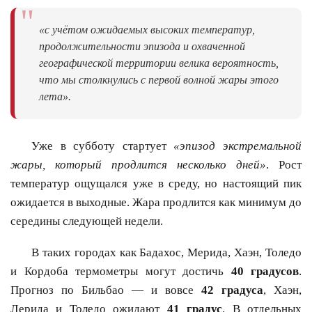
"
«с учётом ожидаемых высоких температур,
продолжительности эпизода и охваченной
географической территории велика вероятность,
что мы столкнулись с первой волной жары этого
лета».
Уже в субботу стартует
«эпизод экстремальной
жары, который продлится несколько дней»
. Рост
температур ощущался уже в среду, но настоящий пик
ожидается в выходные. Жара продлится как минимум до
середины следующей недели.
В таких городах как Бадахос, Мерида, Хаэн, Толедо
и Кордоба термометры могут достичь
40 градусов
.
Прогноз по Бильбао — и вовсе
42 градуса
, Хаэн,
Лерида и Толедо ожидают
41 градус
. В отдельных