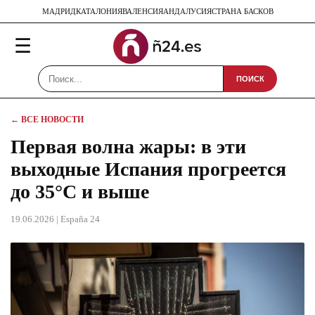
МАДРИД
КАТАЛОНИЯ
ВАЛЕНСИЯ
АНДАЛУСИЯ
СТРАНА БАСКОВ
☰
ПОИСК
← ВСЕ НОВОСТИ
Первая волна жары: в эти
выходные Испания прогреется
до 35°C и выше
19.06.2026
| España 24