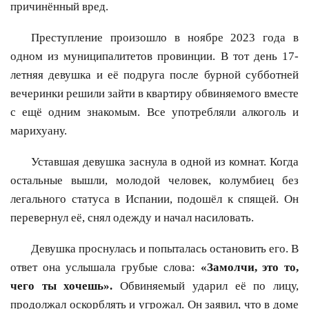
причинённый вред.
Преступление произошло в ноябре 2023 года в
одном из муниципалитетов провинции. В тот день 17-
летняя девушка и её подруга после бурной субботней
вечеринки решили зайти в квартиру обвиняемого вместе
с ещё одним знакомым. Все употребляли алкоголь и
марихуану.
Уставшая девушка заснула в одной из комнат. Когда
остальные вышли, молодой человек, колумбиец без
легального статуса в Испании, подошёл к спящей. Он
перевернул её, снял одежду и начал насиловать.
Девушка проснулась и попыталась остановить его. В
ответ она услышала грубые слова:
«Замолчи, это то,
чего ты хочешь».
Обвиняемый ударил её по лицу,
продолжал оскорблять и угрожал. Он заявил, что в доме