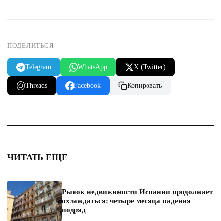
ПОДЕЛИТЬСЯ
Telegram
WhatsApp
X (Twitter)
Threads
Facebook
Копировать
ЧИТАТЬ ЕЩЕ
Рынок недвижимости Испании продолжает
охлаждаться: четыре месяца падения
подряд