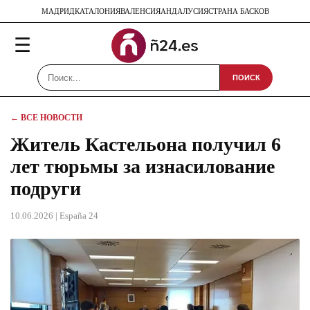
МАДРИД
КАТАЛОНИЯ
ВАЛЕНСИЯ
АНДАЛУСИЯ
СТРАНА БАСКОВ
☰
ПОИСК
← ВСЕ НОВОСТИ
Житель Кастельона получил 6
лет тюрьмы за изнасилование
подруги
10.06.2026
| España 24