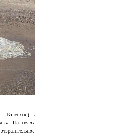
от Валенсии) в
из». На песок
отвратительное