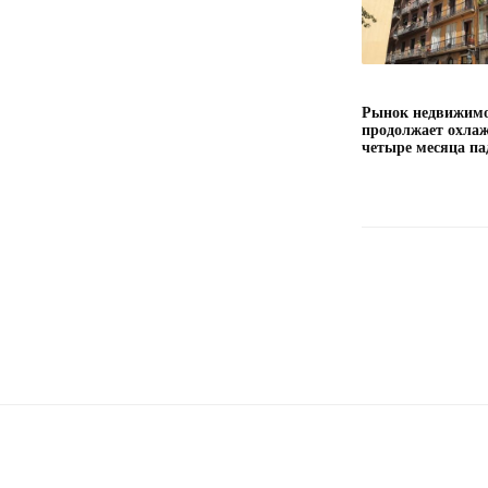
Рынок недвижимо
продолжает охлаж
четыре месяца па