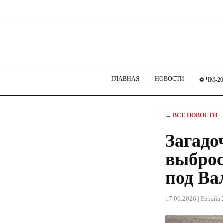
ГЛАВНАЯ
НОВОСТИ
⚽ ЧМ-20
← ВСЕ НОВОСТИ
Загадо
выброс
под Ва
17.06.2026
| España 