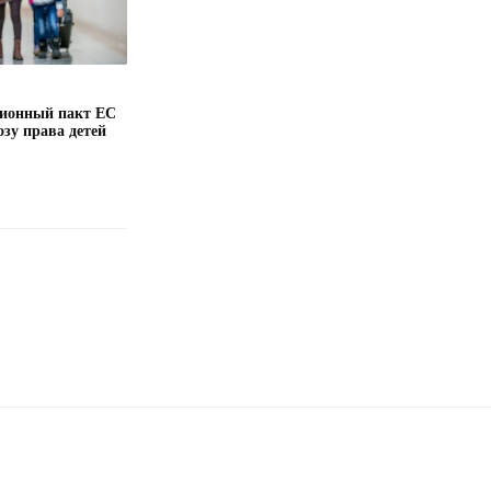
ионный пакт ЕС
озу права детей