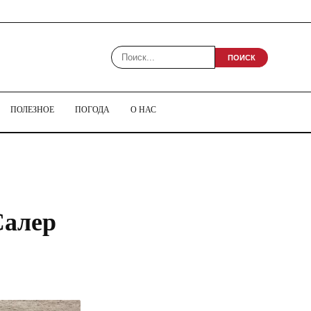
ПОИСК
ПОЛЕЗНОЕ
ПОГОДА
О НАС
Салер