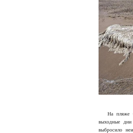
На пляже 
выходные дни
выбросило неи