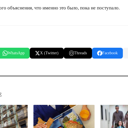
го объяснения, что именно это было, пока не поступало.
WhatsApp
X (Twitter)
Threads
Facebook
Е