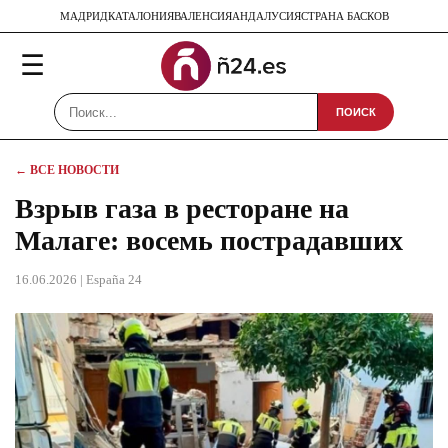
МАДРИД
КАТАЛОНИЯ
ВАЛЕНСИЯ
АНДАЛУСИЯ
СТРАНА БАСКОВ
☰
ПОИСК
← ВСЕ НОВОСТИ
Взрыв газа в ресторане на
Малаге: восемь пострадавших
16.06.2026
| España 24