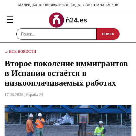
МАДРИД
КАТАЛОНИЯ
ВАЛЕНСИЯ
АНДАЛУСИЯ
СТРАНА БАСКОВ
☰
ПОИСК
← ВСЕ НОВОСТИ
Второе поколение иммигрантов
в Испании остаётся в
низкооплачиваемых работах
17.06.2026
| España 24