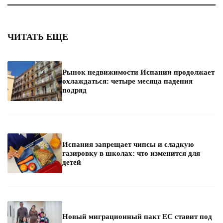
ЧИТАТЬ ЕЩЕ
Рынок недвижимости Испании продолжает
охлаждаться: четыре месяца падения
подряд
Испания запрещает чипсы и сладкую
газировку в школах: что изменится для
детей
Новый миграционный пакт ЕС ставит под