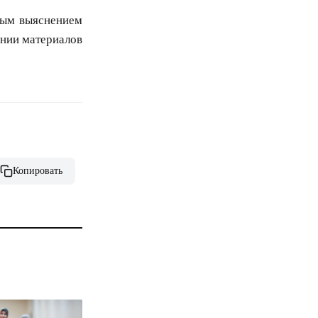
ным выяснением
ении материалов
Копировать