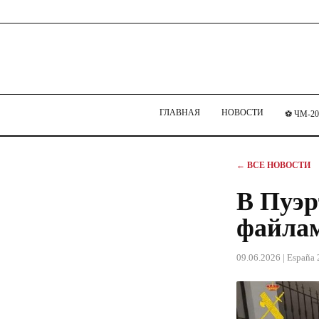
ГЛАВНАЯ
НОВОСТИ
⚽ ЧМ-20
← ВСЕ НОВОСТИ
В Пуэр
файлам
09.06.2026
| España 