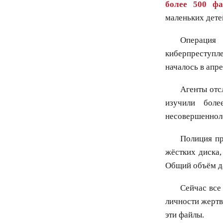
более 500 фа
маленьких дете
Операция
киберпреступл
началось в апр
Агенты отс
изучили боле
несовершенноле
Полиция пр
жёстких диска,
Общий объём д
Сейчас все
личности жертв
эти файлы.