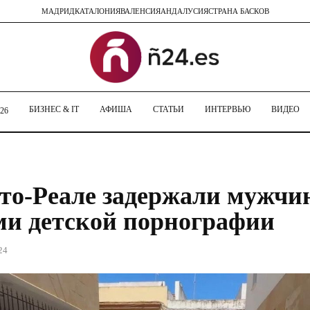
МАДРИД
КАТАЛОНИЯ
ВАЛЕНСИЯ
АНДАЛУСИЯ
СТРАНА БАСКОВ
БИЗНЕС & IT
АФИША
СТАТЬИ
ИНТЕРВЬЮ
ВИДЕО
26
то-Реале задержали мужчин
и детской порнографии
24