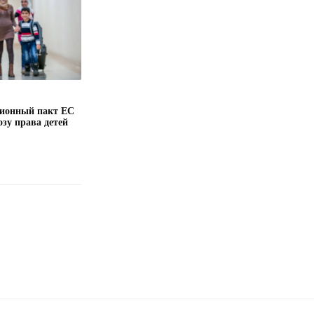
ионный пакт ЕС
озу права детей