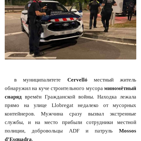
в муниципалитете
Cervelló
местный житель
обнаружил на куче строительного мусора
миномётный
снаряд
времён Гражданской войны. Находка лежала
прямо на улице Llobregat недалеко от мусорных
контейнеров. Мужчина сразу вызвал экстренные
службы, и на место прибыли сотрудники местной
полиции, добровольцы ADF и патруль
Mossos
d’Esquadra
.