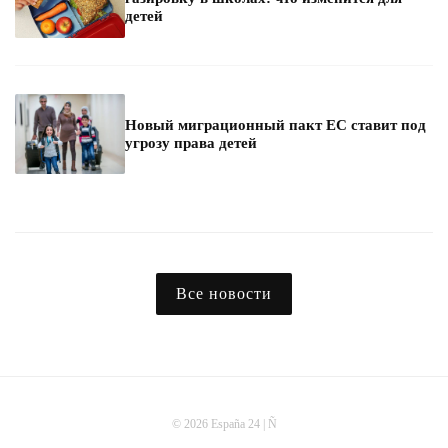
детей
Новый миграционный пакт ЕС ставит под
угрозу права детей
Все новости
© 2026 España 24 | Ñ