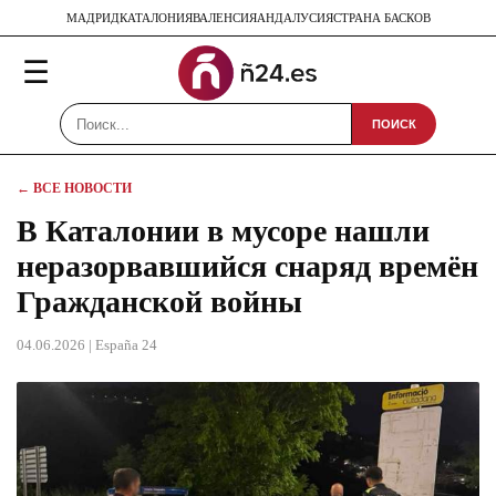
МАДРИД
КАТАЛОНИЯ
ВАЛЕНСИЯ
АНДАЛУСИЯ
СТРАНА БАСКОВ
☰
ПОИСК
← ВСЕ НОВОСТИ
В Каталонии в мусоре нашли
неразорвавшийся снаряд времён
Гражданской войны
04.06.2026
| España 24