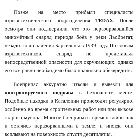
Позже на место прибыли специалисты
взрывотехнического подразделения
TEDAX
. После
осмотра они подтвердили, что это неразорвавшийся
миномётный снаряд периода боёв у реки Льобрегат,
незадолго до падения Барселоны в 1939 году. По словам
взрывотехников, снаряд не представлял
непосредственной опасности для окружающих, однако
его всё равно необходимо было правильно обезвредить.
Боеприпас аккуратно изъяли и вывезли для
контролируемого подрыва
в безопасном месте.
Подобные находки в Каталонии происходят регулярно,
особенно во время строительных работ или при вывозе
старого мусора. Многие боеприпасы времён войны так
и остались неразорванными в земле, и иногда они
всплывают на поверхность спустя десятилетия.