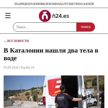
МАДРИД
КАТАЛОНИЯ
ВАЛЕНСИЯ
АНДАЛУСИЯ
СТРАНА БАСКОВ
☰
ПОИСК
← ВСЕ НОВОСТИ
В Каталонии нашли два тела в
воде
03.06.2026
| España 24