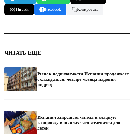
Threads
Facebook
Копировать
ЧИТАТЬ ЕЩЕ
Рынок недвижимости Испании продолжает
охлаждаться: четыре месяца падения
подряд
Испания запрещает чипсы и сладкую
газировку в школах: что изменится для
детей