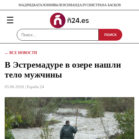
МАДРИД
КАТАЛОНИЯ
ВАЛЕНСИЯ
АНДАЛУСИЯ
СТРАНА БАСКОВ
☰
ПОИСК
← ВСЕ НОВОСТИ
В Эстремадуре в озере нашли
тело мужчины
05.06.2026
| España 24