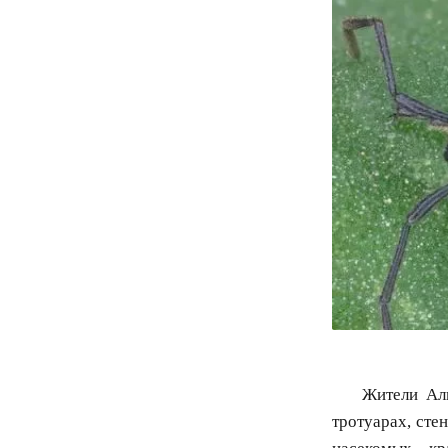
Жители Али
тротуарах, сте