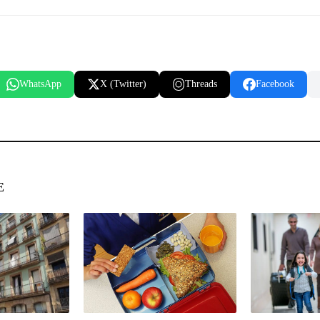
WhatsApp
X (Twitter)
Threads
Facebook
Е