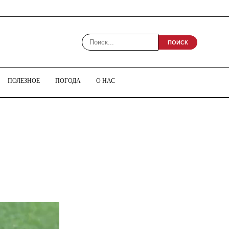
ПОИСК
ПОЛЕЗНОЕ
ПОГОДА
О НАС