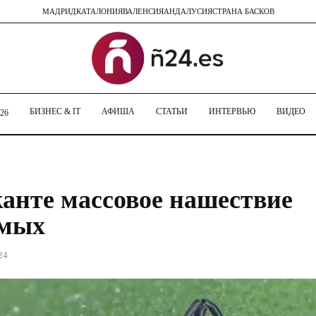
МАДРИД
КАТАЛОНИЯ
ВАЛЕНСИЯ
АНДАЛУСИЯ
СТРАНА БАСКОВ
БИЗНЕС & IT
АФИША
СТАТЬИ
ИНТЕРВЬЮ
ВИДЕО
26
анте массовое нашествие
омых
24