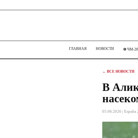
ГЛАВНАЯ
НОВОСТИ
⚽ ЧМ-20
← ВСЕ НОВОСТИ
В Алик
насек
05.06.2026
| España 