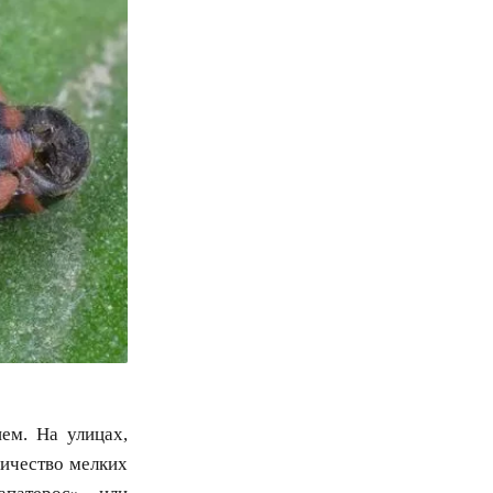
ем. На улицах,
личество мелких