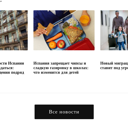
Е
сти Испании
Испания запрещает чипсы и
Новый миграц
даться:
сладкую газировку в школах:
ставит под угр
дения подряд
что изменится для детей
Все новости