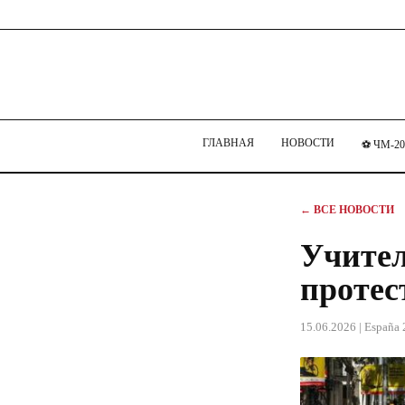
ГЛАВНАЯ
НОВОСТИ
⚽ ЧМ-20
← ВСЕ НОВОСТИ
Учител
протес
15.06.2026
| España 