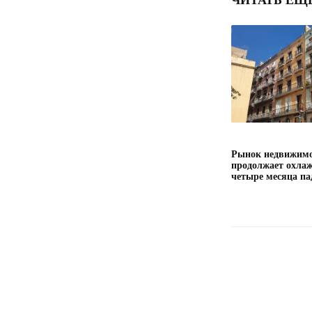
ЧИТАТЬ ЕЩ
Рынок недвижимо
продолжает охлаж
четыре месяца па