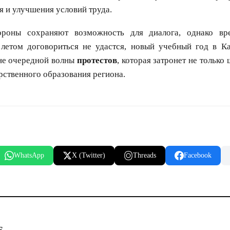
 и улучшения условий труда.
ороны сохраняют возможность для диалога, однако вр
 летом договориться не удастся, новый учебный год в К
оне очередной волны
протестов
, которая затронет не только
рственного образования региона.
WhatsApp
X (Twitter)
Threads
Facebook