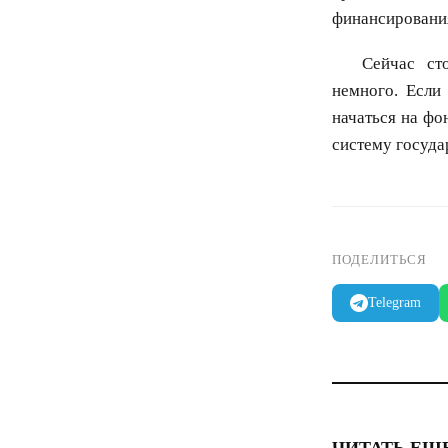
финансирования
Сейчас ст
немного. Если
начаться на ф
систему госуда
ПОДЕЛИТЬСЯ
Telegram