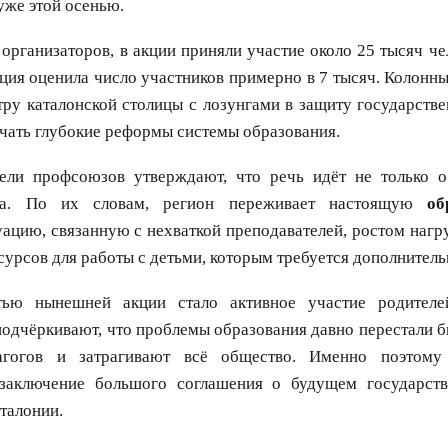
уже этой осенью.
организаторов, в акции приняли участие около 25 тысяч чел
ция оценила число участников примерно в 7 тысяч. Колон
ру каталонской столицы с лозунгами в защиту государств
чать глубокие реформы системы образования.
ели профсоюзов утверждают, что речь идёт не только о
да. По их словам, регион переживает настоящую
об
ацию, связанную с нехваткой преподавателей, ростом нагр
сурсов для работы с детьми, которым требуется дополнител
тью нынешней акции стало активное участие родителе
одчёркивают, что проблемы образования давно перестали 
агогов и затрагивают всё общество. Именно поэтому
заключение большого соглашения о будущем государст
талонии.