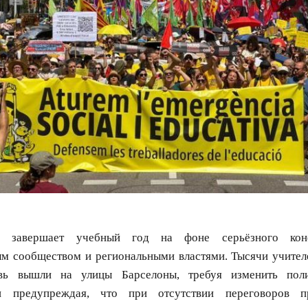
завершает учебный год на фоне серьёзного кон
ым сообществом и региональными властями. Тысячи учителе
овь вышли на улицы Барселоны, требуя изменить пол
и предупреждая, что при отсутствии переговоров п