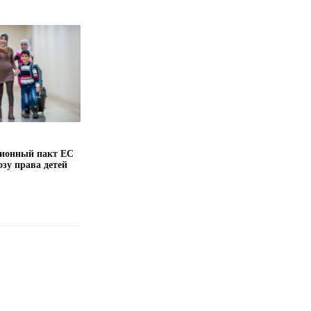
ионный пакт ЕС
озу права детей