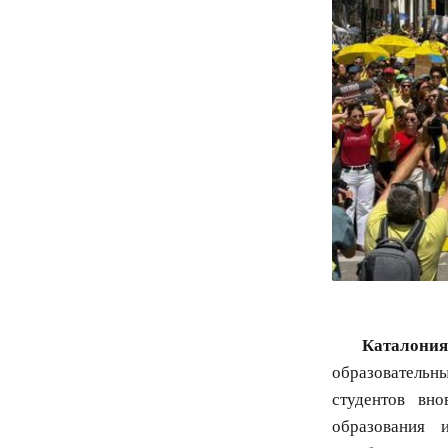
Каталония
образовательн
студентов вн
образования 