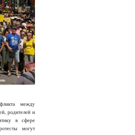
фликта между
й, родителей и
итику в сфере
ротесты могут