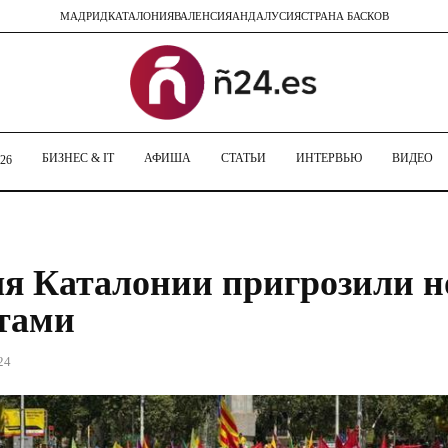
МАДРИД
КАТАЛОНИЯ
ВАЛЕНСИЯ
АНДАЛУСИЯ
СТРАНА БАСКОВ
БИЗНЕС & IT
АФИША
СТАТЬИ
ИНТЕРВЬЮ
ВИДЕО
26
я Каталонии пригрозили 
тами
24