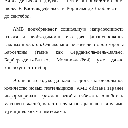
Адриа-де-Бесос и других — платежи приходят в июне-
июле. В Кастельдефельсе и Корнелья-де-Льобрегат —
до сентября.
AMB подчёркивает социальную направленность
налога и необходимость его для финансирования
важных проектов. Однако многие жители второй короны
Барселоны (такие как Серданьола-дель-Вальес,
Барбера-дель-Вальес, Молинс-де-Рей) уже давно
критикуют этот сбор.
Это первый год, когда налог затронет такое большое
количество новых плательщиков. AMB обязана заранее
информировать граждан, чтобы избежать ошибок и
массовых жалоб, как это случалось раньше с другими
муниципальными платежами.