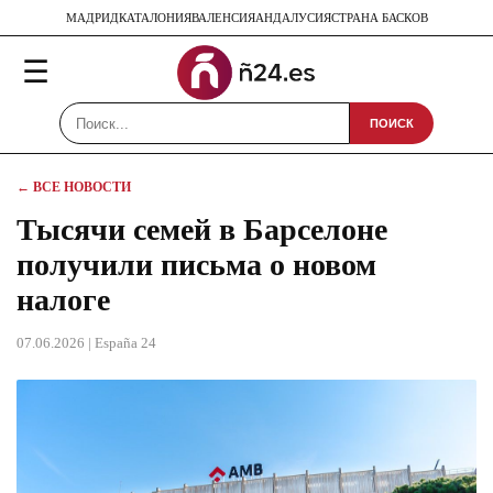
МАДРИД
КАТАЛОНИЯ
ВАЛЕНСИЯ
АНДАЛУСИЯ
СТРАНА БАСКОВ
☰
ПОИСК
← ВСЕ НОВОСТИ
Тысячи семей в Барселоне
получили письма о новом
налоге
07.06.2026
| España 24