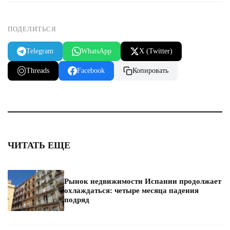
ПОДЕЛИТЬСЯ
Telegram
WhatsApp
X (Twitter)
Threads
Facebook
Копировать
ЧИТАТЬ ЕЩЕ
Рынок недвижимости Испании продолжает
охлаждаться: четыре месяца падения
подряд