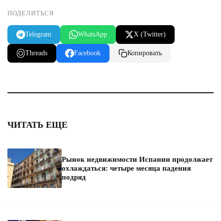
ПОДЕЛИТЬСЯ
Telegram
WhatsApp
X (Twitter)
Threads
Facebook
Копировать
ЧИТАТЬ ЕЩЕ
Рынок недвижимости Испании продолжает
охлаждаться: четыре месяца падения
подряд