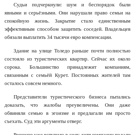
Судьи подчеркнули: шум и беспорядок были
явными и серьёзными. Они нарушали право семьи на
спокойную жизнь. Закрытие стало единственным
эффективным способом защитить соседей. Владельцев
обязали выплатить 34 тысячи евро компенсации.
Здание на улице Толедо раньше почти полностью
состояло из туристических квартир. Сейчас их около
сорока. Большинство принадлежит компаниям,
связанным с семьёй Курет. Постоянных жителей там
осталось совсем немного.
Представители туристического бизнеса пытались
доказать, что жалобы преувеличены. Они даже
обвиняли семью в эгоизме и предлагали им просто
съехать. Суд эти аргументы отверг.
Решение уже вступило в силу, хотя компании подали