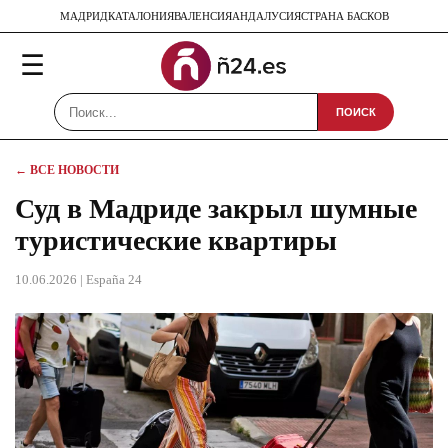
МАДРИД
КАТАЛОНИЯ
ВАЛЕНСИЯ
АНДАЛУСИЯ
СТРАНА БАСКОВ
☰
ПОИСК
← ВСЕ НОВОСТИ
Суд в Мадриде закрыл шумные
туристические квартиры
10.06.2026
| España 24