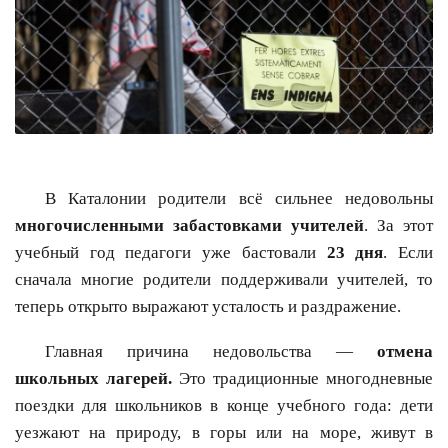
В Каталонии родители всё сильнее недовольны
многочисленными забастовками учителей
. За этот
учебный год педагоги уже бастовали
23 дня
. Если
сначала многие родители поддерживали учителей, то
теперь открыто выражают усталость и раздражение.
Главная причина недовольства —
отмена
школьных лагерей.
Это традиционные многодневные
поездки для школьников в конце учебного года: дети
уезжают на природу, в горы или на море, живут в