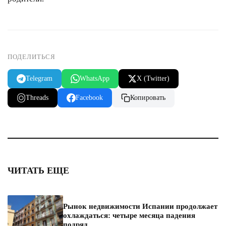
ПОДЕЛИТЬСЯ
Telegram
WhatsApp
X (Twitter)
Threads
Facebook
Копировать
ЧИТАТЬ ЕЩЕ
Рынок недвижимости Испании продолжает
охлаждаться: четыре месяца падения
подряд