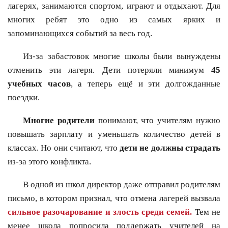
лагерях, занимаются спортом, играют и отдыхают. Для
многих ребят это одно из самых ярких и
запоминающихся событий за весь год.
Из-за забастовок многие школы были вынуждены
отменить эти лагеря. Дети потеряли минимум
45
учебных часов
, а теперь ещё и эти долгожданные
поездки.
Многие родители
понимают, что учителям нужно
повышать зарплату и уменьшать количество детей в
классах. Но они считают, что
дети не должны страдать
из-за этого конфликта.
В одной из школ директор даже отправил родителям
письмо, в котором признал, что отмена лагерей вызвала
сильное разочарование и злость среди семей.
Тем не
менее школа попросила поддержать учителей на