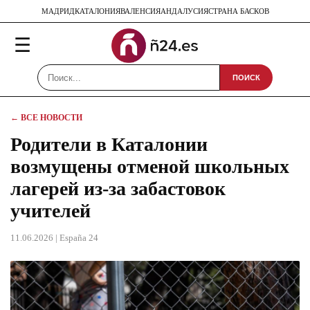
МАДРИД
КАТАЛОНИЯ
ВАЛЕНСИЯ
АНДАЛУСИЯ
СТРАНА БАСКОВ
☰
ПОИСК
← ВСЕ НОВОСТИ
Родители в Каталонии
возмущены отменой школьных
лагерей из-за забастовок
учителей
11.06.2026
| España 24