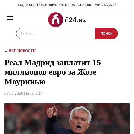
МАДРИД
КАТАЛОНИЯ
ВАЛЕНСИЯ
АНДАЛУСИЯ
СТРАНА БАСКОВ
☰
ПОИСК
← ВСЕ НОВОСТИ
Реал Мадрид заплатит 15
миллионов евро за Жозе
Моуринью
09.06.2026
| España 24