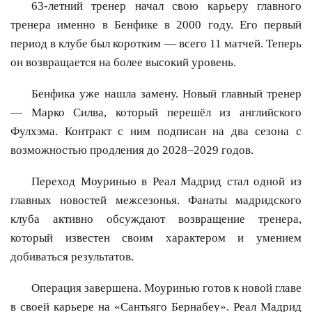
63-летний тренер начал свою карьеру главного
тренера именно в Бенфике в 2000 году. Его первый
период в клубе был коротким — всего 11 матчей. Теперь
он возвращается на более высокий уровень.
Бенфика уже нашла замену. Новый главный тренер
— Марко Силва, который перешёл из английского
Фулхэма. Контракт с ним подписан на два сезона с
возможностью продления до 2028–2029 годов.
Переход Моуринью в Реал Мадрид стал одной из
главных новостей межсезонья. Фанаты мадридского
клуба активно обсуждают возвращение тренера,
который известен своим характером и умением
добиваться результатов.
Операция завершена. Моуринью готов к новой главе
в своей карьере на «Сантьяго Бернабеу». Реал Мадрид