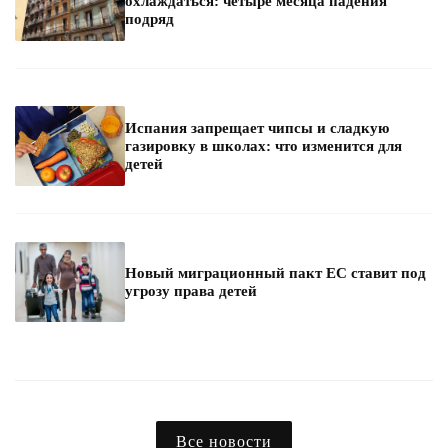
охлаждаться: четыре месяца падения
подряд
Испания запрещает чипсы и сладкую
газировку в школах: что изменится для
детей
Новый миграционный пакт ЕС ставит под
угрозу права детей
Все новости