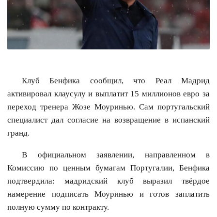
Клуб Бенфика сообщил, что Реал Мадрид
активировал клаусулу и выплатит 15 миллионов евро за
переход тренера Жозе Моуринью. Сам португальский
специалист дал согласие на возвращение в испанский
гранд.
В официальном заявлении, направленном в
Комиссию по ценным бумагам Португалии, Бенфика
подтвердила: мадридский клуб выразил твёрдое
намерение подписать Моуринью и готов заплатить
полную сумму по контракту.