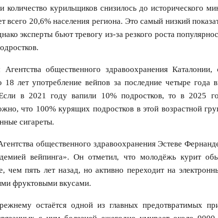
и количество курильщиков снизилось до исторического ми
ет всего 20,6% населения региона. Это самый низкий показат
нако эксперты бьют тревогу из-за резкого роста популярно
подростков.
 Агентства общественного здравоохранения Каталонии,
о 18 лет употребление вейпов за последние четыре года в
Если в 2021 году вапили 10% подростков, то в 2025 г
ожно, что 100% курящих подростков в этой возрастной гру
нные сигареты.
Агентства общественного здравоохранения Эстеве Фернанд
демией вейпинга». Он отметил, что молодёжь курит об
, чем пять лет назад, но активно переходит на электронн
ыми фруктовыми вкусами.
прежнему остаётся одной из главных предотвратимых пр