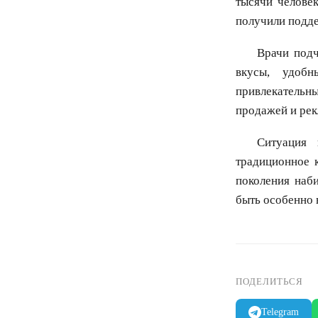
тысячи человек
получили подд
Врачи подч
вкусы, удобн
привлекательн
продажей и рек
Ситуация
традиционное 
поколения наб
быть особенно 
ПОДЕЛИТЬСЯ
Telegram