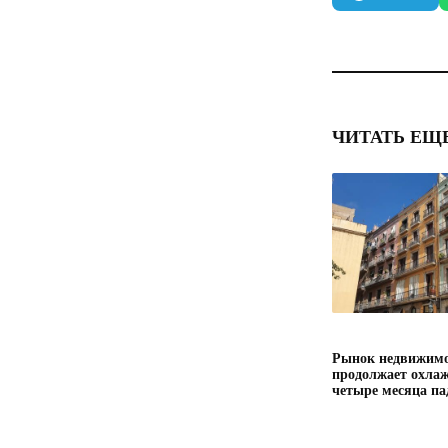
ЧИТАТЬ ЕЩ
Рынок недвижимо
продолжает охлаж
четыре месяца па