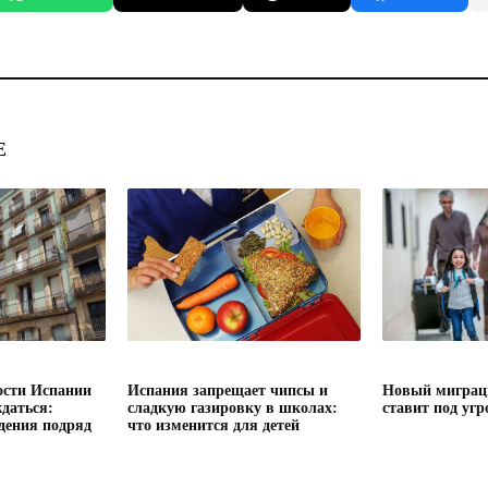
Е
сти Испании
Испания запрещает чипсы и
Новый миграц
даться:
сладкую газировку в школах:
ставит под угр
дения подряд
что изменится для детей