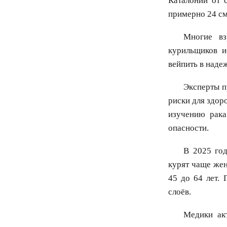
Каталонии от 
примерно 24 см
Многие вз
курильщиков и
вейпить в наде
Эксперты п
риски для здор
изучению рака
опасности.
В 2025 го
курят чаще же
45 до 64 лет.
слоёв.
Медики ак