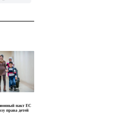
ионный пакт ЕС
озу права детей