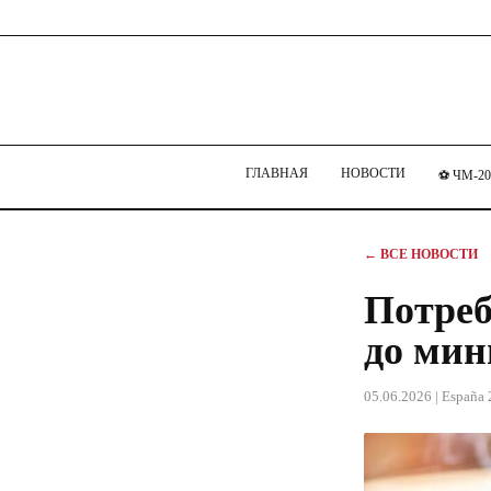
ГЛАВНАЯ
НОВОСТИ
⚽ ЧМ-20
← ВСЕ НОВОСТИ
Потреб
до мин
05.06.2026
| España 