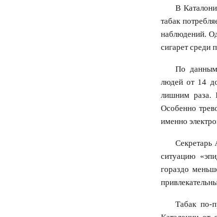
В Каталони
табак потребля
наблюдений. Од
сигарет среди 
По данным
людей от 14 д
лишним раза. 
Особенно трев
именно электро
Секретарь 
ситуацию «эпи
гораздо меньше
привлекательн
Табак по-