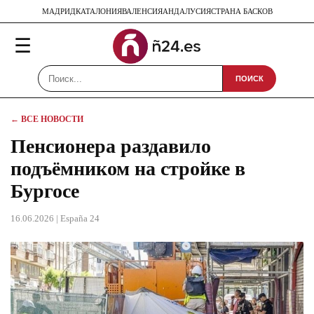
МАДРИД
КАТАЛОНИЯ
ВАЛЕНСИЯ
АНДАЛУСИЯ
СТРАНА БАСКОВ
☰
ПОИСК
← ВСЕ НОВОСТИ
Пенсионера раздавило
подъёмником на стройке в
Бургосе
16.06.2026
| España 24