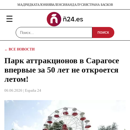
МАДРИД
КАТАЛОНИЯ
ВАЛЕНСИЯ
АНДАЛУСИЯ
СТРАНА БАСКОВ
☰
ПОИСК
← ВСЕ НОВОСТИ
Парк аттракционов в Сарагосе
впервые за 50 лет не откроется
летом!
06.06.2026
| España 24