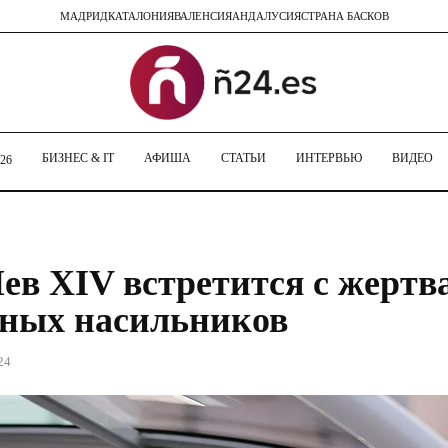
МАДРИД
КАТАЛОНИЯ
ВАЛЕНСИЯ
АНДАЛУСИЯ
СТРАНА БАСКОВ
БИЗНЕС & IT
АФИША
СТАТЬИ
ИНТЕРВЬЮ
ВИДЕО
26
ев XIV встретится с жертв
ных насильников
24