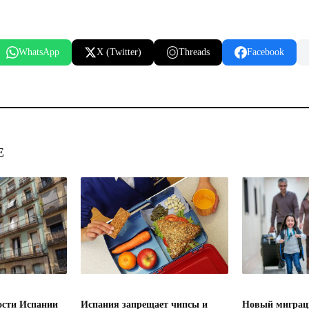
WhatsApp
X (Twitter)
Threads
Facebook
Е
сти Испании
Испания запрещает чипсы и
Новый миграц