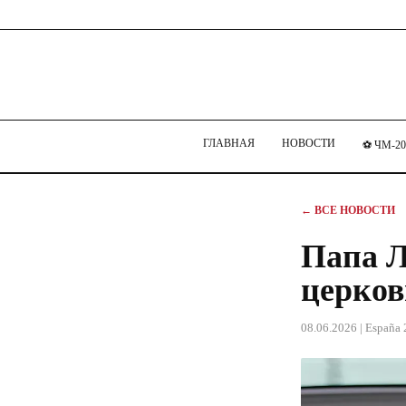
ГЛАВНАЯ
НОВОСТИ
⚽ ЧМ-20
← ВСЕ НОВОСТИ
Папа Л
церков
08.06.2026
| España 