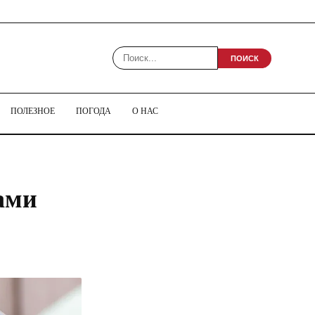
ПОИСК
ПОЛЕЗНОЕ
ПОГОДА
О НАС
ами