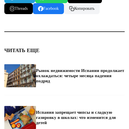
Threads
Facebook
Копировать
ЧИТАТЬ ЕЩЕ
Рынок недвижимости Испании продолжает
охлаждаться: четыре месяца падения
подряд
Испания запрещает чипсы и сладкую
газировку в школах: что изменится для
детей