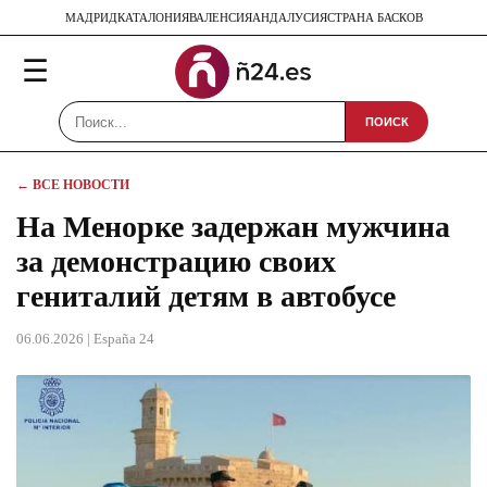
МАДРИД
КАТАЛОНИЯ
ВАЛЕНСИЯ
АНДАЛУСИЯ
СТРАНА БАСКОВ
☰
ПОИСК
← ВСЕ НОВОСТИ
На Менорке задержан мужчина
за демонстрацию своих
гениталий детям в автобусе
06.06.2026
| España 24