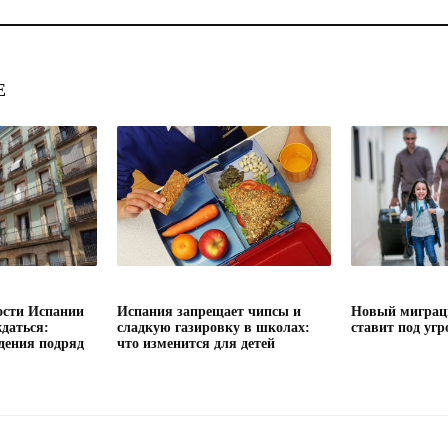
Е
сти Испании
Испания запрещает чипсы и
Новый миграц
даться:
сладкую газировку в школах:
ставит под угр
дения подряд
что изменится для детей