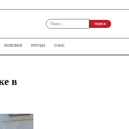
ПОИСК
ПОЛЕЗНОЕ
ПОГОДА
О НАС
ке в