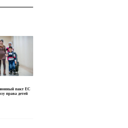
ионный пакт ЕС
озу права детей