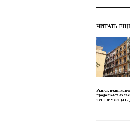
ЧИТАТЬ ЕЩ
Рынок недвижимо
продолжает охлаж
четыре месяца па