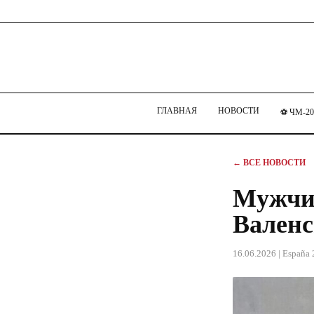
ГЛАВНАЯ
НОВОСТИ
⚽ ЧМ-20
← ВСЕ НОВОСТИ
Мужчин
Вален
16.06.2026
| España 