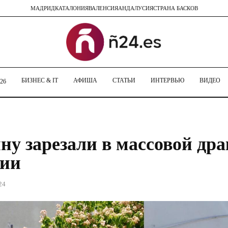
МАДРИД
КАТАЛОНИЯ
ВАЛЕНСИЯ
АНДАЛУСИЯ
СТРАНА БАСКОВ
БИЗНЕС & IT
АФИША
СТАТЬИ
ИНТЕРВЬЮ
ВИДЕО
26
у зарезали в массовой дра
сии
24