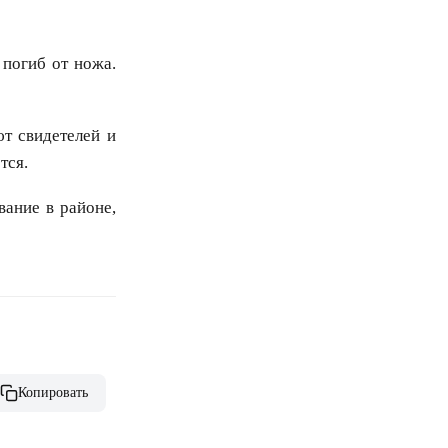
 погиб от ножа.
т свидетелей и
тся.
ание в районе,
Копировать