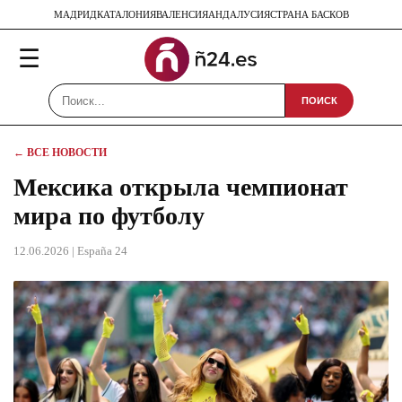
МАДРИД
КАТАЛОНИЯ
ВАЛЕНСИЯ
АНДАЛУСИЯ
СТРАНА БАСКОВ
☰
ПОИСК
← ВСЕ НОВОСТИ
Мексика открыла чемпионат
мира по футболу
12.06.2026
| España 24