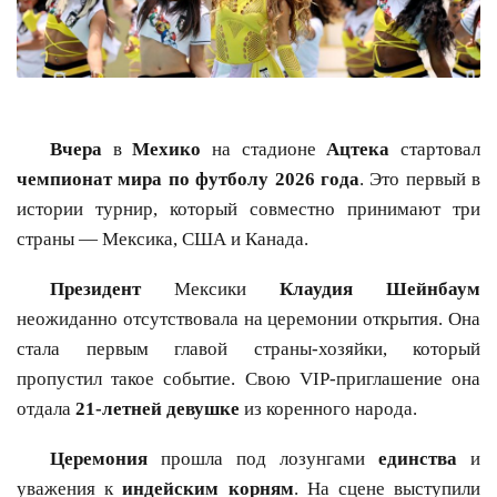
Вчера
в
Мехико
на стадионе
Ацтека
стартовал
чемпионат мира по футболу 2026 года
. Это первый в
истории турнир, который совместно принимают три
страны — Мексика, США и Канада.
Президент
Мексики
Клаудия Шейнбаум
неожиданно отсутствовала на церемонии открытия. Она
стала первым главой страны-хозяйки, который
пропустил такое событие. Свою VIP-приглашение она
отдала
21-летней девушке
из коренного народа.
Церемония
прошла под лозунгами
единства
и
уважения к
индейским корням
. На сцене выступили