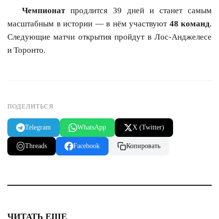
Чемпионат
продлится 39 дней и станет самым
масштабным в истории — в нём участвуют
48 команд
.
Следующие матчи открытия пройдут в Лос-Анджелесе
и Торонто.
ПОДЕЛИТЬСЯ
Telegram
WhatsApp
X (Twitter)
Threads
Facebook
Копировать
ЧИТАТЬ ЕЩЕ