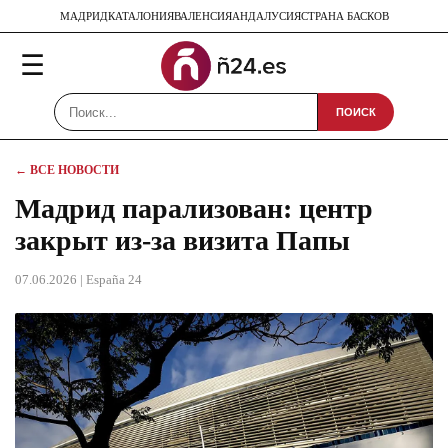
МАДРИД
КАТАЛОНИЯ
ВАЛЕНСИЯ
АНДАЛУСИЯ
СТРАНА БАСКОВ
☰
ПОИСК
← ВСЕ НОВОСТИ
Мадрид парализован: центр
закрыт из-за визита Папы
07.06.2026
| España 24