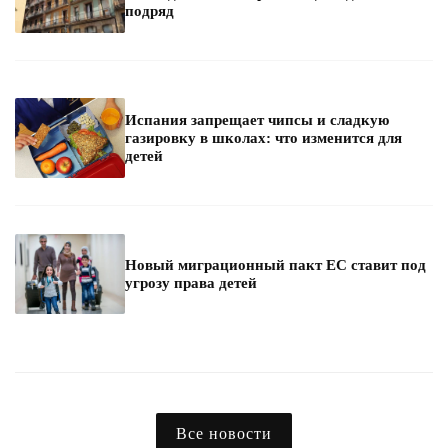
подряд
Испания запрещает чипсы и сладкую
газировку в школах: что изменится для
детей
Новый миграционный пакт ЕС ставит под
угрозу права детей
Все новости