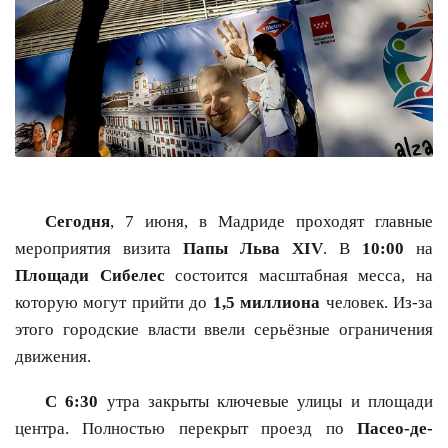
Сегодня
, 7 июня, в Мадриде проходят главные
мероприятия визита
Папы Льва XIV
. В
10:00
на
Площади Сибелес
состоится масштабная месса, на
которую могут прийти до
1,5 миллиона
человек. Из-за
этого городские власти ввели серьёзные ограничения
движения.
С 6:30
утра закрыты ключевые улицы и площади
центра. Полностью перекрыт проезд по
Пасео-де-