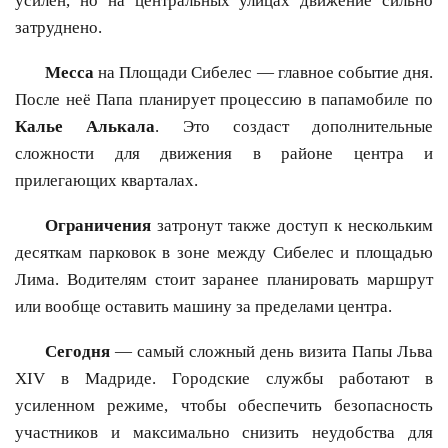
усилен, но на центральных улицах движение сильно
затруднено.
Месса
на Площади Сибелес — главное событие дня.
После неё Папа планирует процессию в папамобиле по
Калье Алькала
. Это создаст дополнительные
сложности для движения в районе центра и
прилегающих кварталах.
Ограничения
затронут также доступ к нескольким
десяткам парковок в зоне между Сибелес и площадью
Лима. Водителям стоит заранее планировать маршрут
или вообще оставить машину за пределами центра.
Сегодня
— самый сложный день визита Папы Льва
XIV в Мадриде. Городские службы работают в
усиленном режиме, чтобы обеспечить безопасность
участников и максимально снизить неудобства для