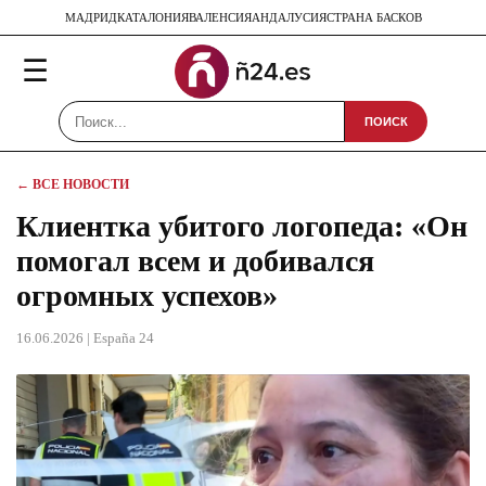
МАДРИД
КАТАЛОНИЯ
ВАЛЕНСИЯ
АНДАЛУСИЯ
СТРАНА БАСКОВ
☰
ПОИСК
← ВСЕ НОВОСТИ
Клиентка убитого логопеда: «Он
помогал всем и добивался
огромных успехов»
16.06.2026
| España 24