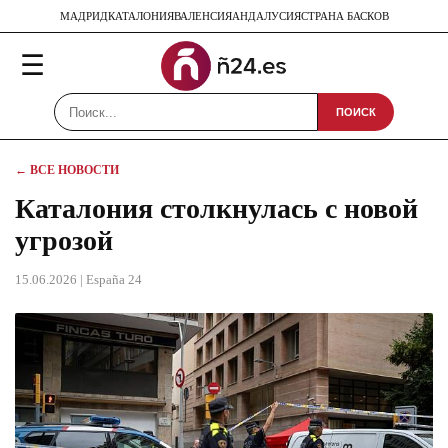
МАДРИД
КАТАЛОНИЯ
ВАЛЕНСИЯ
АНДАЛУСИЯ
СТРАНА БАСКОВ
☰
ПОИСК
← ВСЕ НОВОСТИ
Каталония столкнулась с новой
угрозой
15.06.2026
| España 24