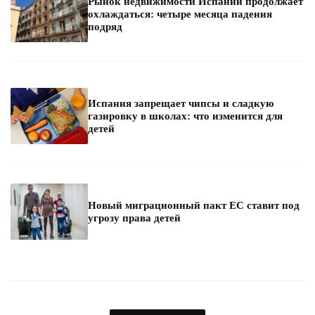
Рынок недвижимости Испании продолжает
охлаждаться: четыре месяца падения
подряд
Испания запрещает чипсы и сладкую
газировку в школах: что изменится для
детей
Новый миграционный пакт ЕС ставит под
угрозу права детей