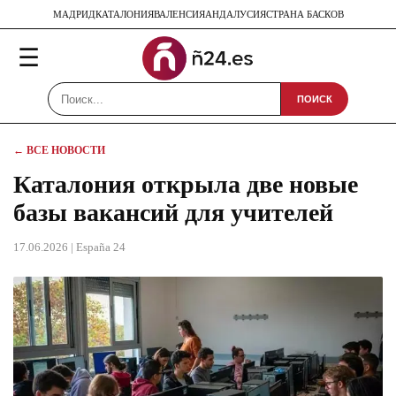
МАДРИД
КАТАЛОНИЯ
ВАЛЕНСИЯ
АНДАЛУСИЯ
СТРАНА БАСКОВ
☰
ПОИСК
← ВСЕ НОВОСТИ
Каталония открыла две новые
базы вакансий для учителей
17.06.2026
| España 24