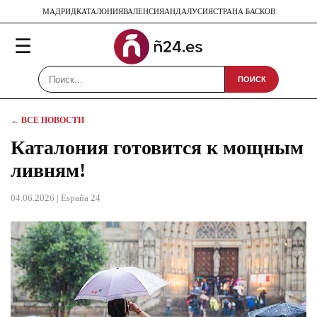
МАДРИД
КАТАЛОНИЯ
ВАЛЕНСИЯ
АНДАЛУСИЯ
СТРАНА БАСКОВ
☰
ПОИСК
← ВСЕ НОВОСТИ
Каталония готовится к мощным
ливням!
04.06.2026
| España 24