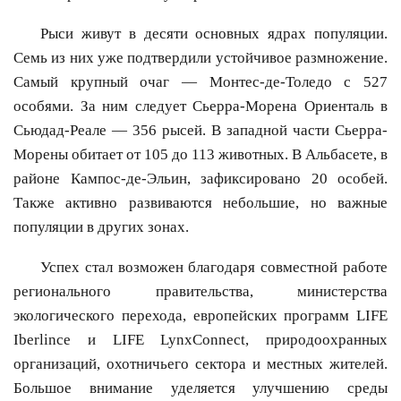
Рыси живут в десяти основных ядрах популяции.
Семь из них уже подтвердили устойчивое размножение.
Самый крупный очаг — Монтес-де-Толедо с 527
особями. За ним следует Сьерра-Морена Ориенталь в
Сьюдад-Реале — 356 рысей. В западной части Сьерра-
Морены обитает от 105 до 113 животных. В Альбасете, в
районе Кампос-де-Эльин, зафиксировано 20 особей.
Также активно развиваются небольшие, но важные
популяции в других зонах.
Успех стал возможен благодаря совместной работе
регионального правительства, министерства
экологического перехода, европейских программ LIFE
Iberlince и LIFE LynxConnect, природоохранных
организаций, охотничьего сектора и местных жителей.
Большое внимание уделяется улучшению среды