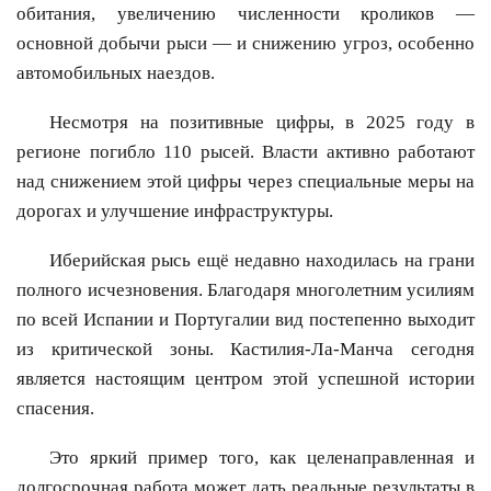
обитания, увеличению численности кроликов —
основной добычи рыси — и снижению угроз, особенно
автомобильных наездов.
Несмотря на позитивные цифры, в 2025 году в
регионе погибло 110 рысей. Власти активно работают
над снижением этой цифры через специальные меры на
дорогах и улучшение инфраструктуры.
Иберийская рысь ещё недавно находилась на грани
полного исчезновения. Благодаря многолетним усилиям
по всей Испании и Португалии вид постепенно выходит
из критической зоны. Кастилия-Ла-Манча сегодня
является настоящим центром этой успешной истории
спасения.
Это яркий пример того, как целенаправленная и
долгосрочная работа может дать реальные результаты в