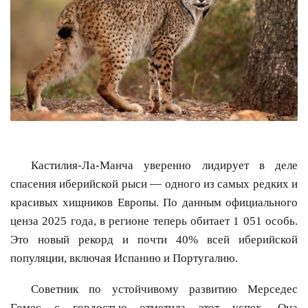
Кастилия-Ла-Манча уверенно лидирует в деле
спасения иберийской рыси — одного из самых редких и
красивых хищников Европы. По данным официального
ценза 2025 года, в регионе теперь обитает 1 051 особь.
Это новый рекорд и почти 40% всей иберийской
популяции, включая Испанию и Португалию.
Советник по устойчивому развитию Мерседес
Гомес с гордостью отметила этот успех. Она