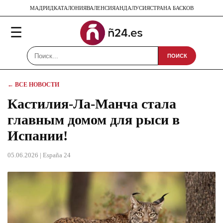
МАДРИД
КАТАЛОНИЯ
ВАЛЕНСИЯ
АНДАЛУСИЯ
СТРАНА БАСКОВ
☰
ПОИСК
← ВСЕ НОВОСТИ
Кастилия-Ла-Манча стала
главным домом для рыси в
Испании!
05.06.2026
| España 24