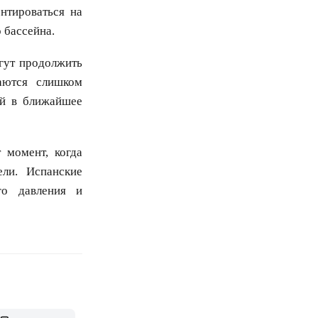
нтироваться на
 бассейна.
гут продолжить
аются слишком
й в ближайшее
 момент, когда
ли. Испанские
го давления и