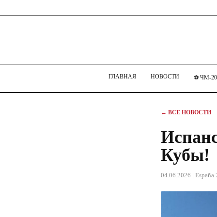
ГЛАВНАЯ
НОВОСТИ
⚽ ЧМ-20
← ВСЕ НОВОСТИ
Испанс
Кубы!
04.06.2026
| España 