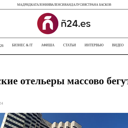
МАДРИД
КАТАЛОНИЯ
ВАЛЕНСИЯ
АНДАЛУСИЯ
СТРАНА БАСКОВ
БИЗНЕС & IT
АФИША
СТАТЬИ
ИНТЕРВЬЮ
ВИДЕО
26
кие отельеры массово бегу
24