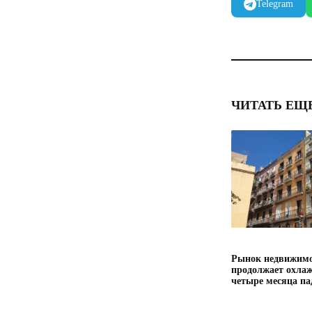
Telegram
ЧИТАТЬ ЕЩ
Рынок недвижимо
продолжает охлаж
четыре месяца па