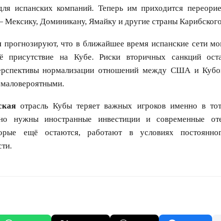
для испанских компаний. Теперь им приходится переорие
 Мексику, Доминикану, Ямайку и другие страны Карибского
и
прогнозируют, что в ближайшее время испанские сети мо
оё присутствие на Кубе. Риски вторичных санкций ост
перспективы нормализации отношений между США и Кубо
 маловероятными.
ская
отрасль Кубы теряет важных игроков именно в тот
нно нужны иностранные инвестиции и современные оте
торые ещё остаются, работают в условиях постоянно
ти.