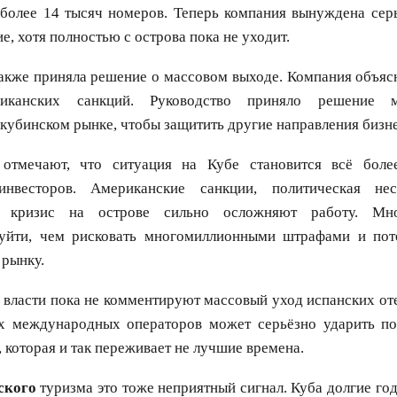
 более 14 тысяч номеров. Теперь компания вынуждена серь
е, хотя полностью с острова пока не уходит.
акже приняла решение о массовом выходе. Компания объяс
иканских санкций. Руководство приняло решение м
 кубинском рынке, чтобы защитить другие направления бизне
отмечают, что ситуация на Кубе становится всё боле
инвесторов. Американские санкции, политическая нес
й кризис на острове сильно осложняют работу. Мн
уйти, чем рисковать многомиллионными штрафами и пот
 рынку.
власти пока не комментируют массовый уход испанских от
х международных операторов может серьёзно ударить по
, которая и так переживает не лучшие времена.
ского
туризма это тоже неприятный сигнал. Куба долгие г