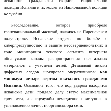
испанской Гражданской гвардии, Национальной
полиции Испании и их коллег из Национальной полиции
Колумбии.
Расследование, которое приобрело
транснациональный масштаб, началось на Пиренейском
полуострове. Испанские отделы по борьбе с
киберпреступностью и защите несовершеннолетних в
ходе мониторинга теневого сегмента интернета
обнаружили каналы распространения нелегальных
материалов с участием детей. Детальный анализ
цифровых следов шокировал оперативников:
как
минимум четыре жертвы оказались гражданами
Испании
. Осознание того, что под ударом находятся
испанские дети, придало делу статус максимальной
срочности, и спецслужбы немедленно приступили к
установлению личности организатора сети.