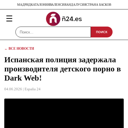
МАДРИД
КАТАЛОНИЯ
ВАЛЕНСИЯ
АНДАЛУСИЯ
СТРАНА БАСКОВ
☰
ПОИСК
← ВСЕ НОВОСТИ
Испанская полиция задержала
производителя детского порно в
Dark Web!
04.06.2026
| España 24