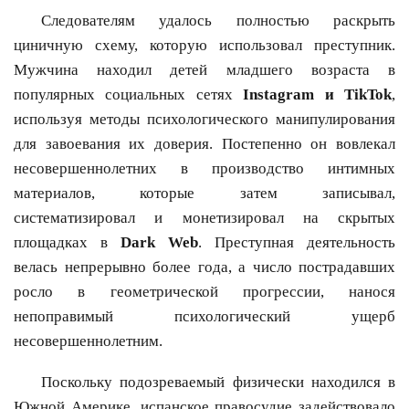
Следователям удалось полностью раскрыть
циничную схему, которую использовал преступник.
Мужчина находил детей младшего возраста в
популярных социальных сетях
Instagram и TikTok
,
используя методы психологического манипулирования
для завоевания их доверия. Постепенно он вовлекал
несовершеннолетних в производство интимных
материалов, которые затем записывал,
систематизировал и монетизировал на скрытых
площадках в
Dark Web
. Преступная деятельность
велась непрерывно более года, а число пострадавших
росло в геометрической прогрессии, нанося
непоправимый психологический ущерб
несовершеннолетним.
Поскольку подозреваемый физически находился в
Южной Америке, испанское правосудие задействовало