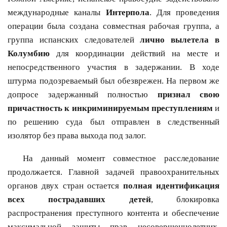
международные каналы
Интерпола
. Для проведения
операции была создана совместная рабочая группа, а
группа испанских следователей
лично вылетела в
Колумбию
для координации действий на месте и
непосредственного участия в задержании. В ходе
штурма подозреваемый был обезврежен. На первом же
допросе задержанный полностью
признал свою
причастность к инкриминируемым преступлениям
и
по решению суда был отправлен в следственный
изолятор без права выхода под залог.
На данный момент совместное расследование
продолжается. Главной задачей правоохранительных
органов двух стран остается
полная идентификация
всех пострадавших детей
, блокировка
распространения преступного контента и обеспечение
максимальной защиты прав несовершеннолетних,