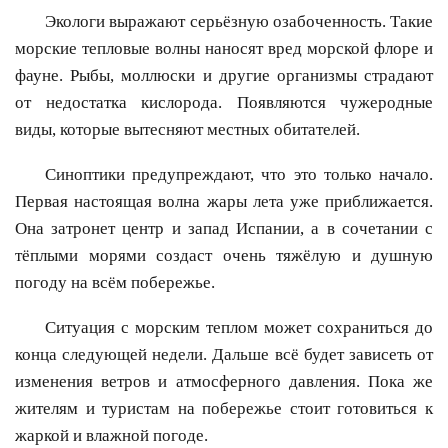
Экологи выражают серьёзную озабоченность. Такие
морские тепловые волны наносят вред морской флоре и
фауне. Рыбы, моллюски и другие организмы страдают
от недостатка кислорода. Появляются чужеродные
виды, которые вытесняют местных обитателей.
Синоптики предупреждают, что это только начало.
Первая настоящая волна жары лета уже приближается.
Она затронет центр и запад Испании, а в сочетании с
тёплыми морями создаст очень тяжёлую и душную
погоду на всём побережье.
Ситуация с морским теплом может сохраниться до
конца следующей недели. Дальше всё будет зависеть от
изменения ветров и атмосферного давления. Пока же
жителям и туристам на побережье стоит готовиться к
жаркой и влажной погоде.