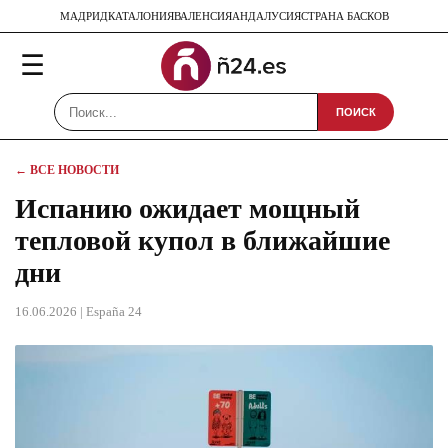
МАДРИД
КАТАЛОНИЯ
ВАЛЕНСИЯ
АНДАЛУСИЯ
СТРАНА БАСКОВ
☰
ПОИСК
← ВСЕ НОВОСТИ
Испанию ожидает мощный
тепловой купол в ближайшие
дни
16.06.2026
| España 24