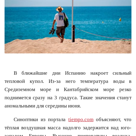
В ближайшие дни Испанию накроет сильный
тепловой купол. Из-за него температура воды в
Средиземном море и Кантабрийском море резко
поднимется сразу на 3 градуса. Такие значения станут
аномальными для середины июня.
Синоптики из портала
tiempo.com
объясняют, что
тёплая воздушная масса надолго задержится над юго-
западом Европы. Высокие температуры воздуха,