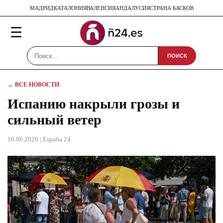
МАДРИД
КАТАЛОНИЯ
ВАЛЕНСИЯ
АНДАЛУСИЯ
СТРАНА БАСКОВ
☰
ПОИСК
← ВСЕ НОВОСТИ
Испанию накрыли грозы и
сильный ветер
16.06.2026
| España 24