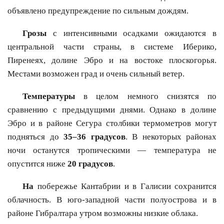
объявлено предупреждение по сильным дождям.
Грозы
с интенсивными осадками ожидаются в
центральной части страны, в системе Иберико,
Пиренеях, долине Эбро и на востоке плоскогорья.
Местами возможен град и очень сильный ветер.
Температуры
в целом немного снизятся по
сравнению с предыдущими днями. Однако в долине
Эбро и в районе Сегурa столбики термометров могут
подняться до
35–36 градусов
. В некоторых районах
ночи останутся тропическими — температура не
опустится ниже
20 градусов
.
На
побережье Кантабрии и в Галисии сохранится
облачность. В юго-западной части полуострова и в
районе Гибралтара утром возможны низкие облака.