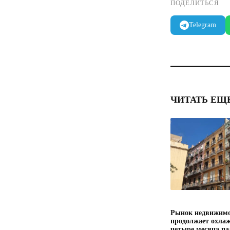
ПОДЕЛИТЬСЯ
Telegram
ЧИТАТЬ ЕЩ
Рынок недвижимо
продолжает охлаж
четыре месяца па