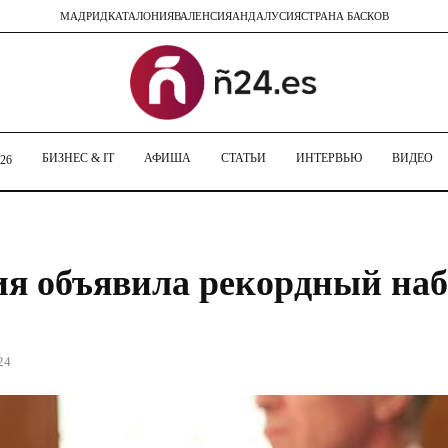
МАДРИД
КАТАЛОНИЯ
ВАЛЕНСИЯ
АНДАЛУСИЯ
СТРАНА БАСКОВ
БИЗНЕС & IT
АФИША
СТАТЬИ
ИНТЕРВЬЮ
ВИДЕО
26
я объявила рекордный на
24