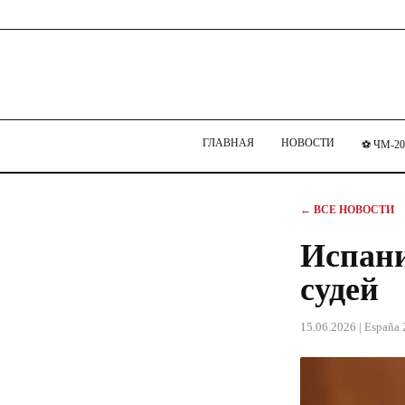
ГЛАВНАЯ
НОВОСТИ
⚽ ЧМ-20
← ВСЕ НОВОСТИ
Испани
судей
15.06.2026
| España 