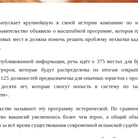
апускает крупнейшую в своей истории кампанию по н
равительство объявило о масштабной программе, которая п
новых мест и должна помочь решить проблему нехватки кад
.
публикованной информации, речь идёт о 375 местах для б
уроров, которые будут распределены по итогам открыт
ё 125 должностей предназначены для опытных юристов с пр
 десяти лет, которые смогут попасть в систему по та
ти».
льстве называют эту программу исторической. По сравн
тво вакансий увеличилось более чем втрое, а общий объ
за всё время существования современной испанской судеб