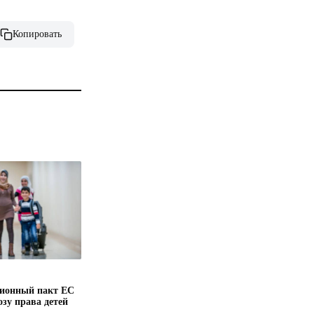
Копировать
ионный пакт ЕС
озу права детей