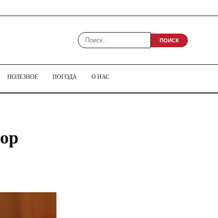
ПОИСК
ПОЛЕЗНОЕ
ПОГОДА
О НАС
бор