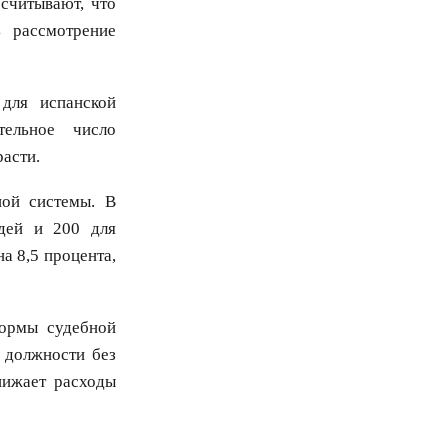
считывают, что
 рассмотрение
для испанской
тельное число
асти.
ной системы. В
дей и 200 для
а 8,5 процента,
формы судебной
 должности без
нижает расходы