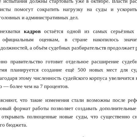
 испытания должны стартовать уже в октябре. Власти рас
листы помогут сократить нагрузку на суды и ускорить
головных и административных дел.
 нехватки
кадров
остаётся одной из самых серьёзных 
официальным оценкам, в стране накопилось значи
должностей, а объём судебных разбирательств продолжает р
нно правительство готовит отдельное расширение судеб
емя планируется создание ещё 500 новых мест для су
агодаря этому численность судейского корпуса увеличится н
о — более чем на 7 процентов.
ъясняют, что такие изменения стали возможны после ре
Новый формат работы позволяет создавать дополнительные
 открывать полноценные новые суды, что существенно с
го бюджета.