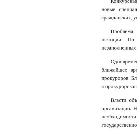
Конкурсные
новые специа
гражданских, у
Проблема
юстиции. По 
незаполненных 
Одновреме
ближайшее вр
прокуроров. Бл
а прокурорског
Власти об
организации. 
необходимости
государственно