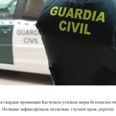
я гвардия провинции Кастельон усилила меры безопасности
. Полиция зафиксировала несколько случаев краж дорогих