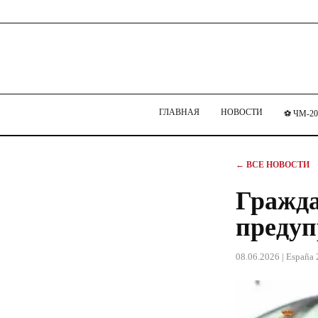
ГЛАВНАЯ
НОВОСТИ
⚽ ЧМ-20
← ВСЕ НОВОСТИ
Гражда
предуп
08.06.2026
| España 