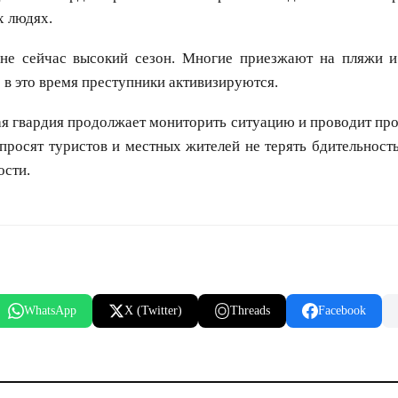
х людях.
оне сейчас высокий сезон. Многие приезжают на пляжи 
 в это время преступники активизируются.
я гвардия продолжает мониторить ситуацию и проводит пр
 просят туристов и местных жителей не терять бдительность
ости.
WhatsApp
X (Twitter)
Threads
Facebook