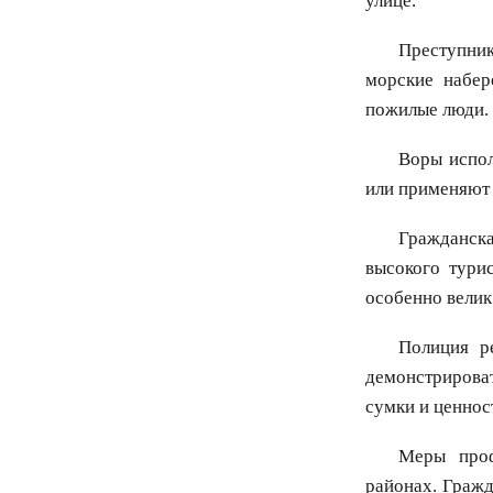
улице.
Преступник
морские набер
пожилые люди.
Воры испол
или применяют 
Гражданска
высокого тури
особенно велик
Полиция р
демонстрирова
сумки и ценнос
Меры проф
районах. Гражд