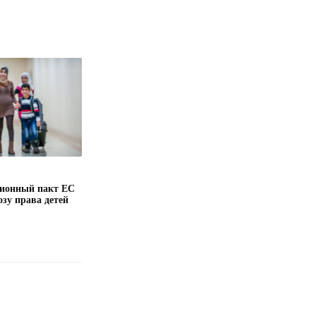
ионный пакт ЕС
озу права детей