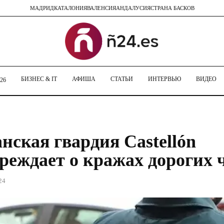
МАДРИД
КАТАЛОНИЯ
ВАЛЕНСИЯ
АНДАЛУСИЯ
СТРАНА БАСКОВ
БИЗНЕС & IT
АФИША
СТАТЬИ
ИНТЕРВЬЮ
ВИДЕО
26
нская гвардия Castellón
реждает о кражах дорогих 
24