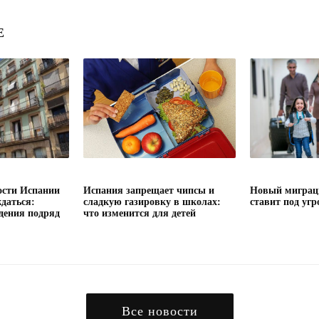
Е
сти Испании
Испания запрещает чипсы и
Новый миграц
даться:
сладкую газировку в школах:
ставит под угр
дения подряд
что изменится для детей
Все новости