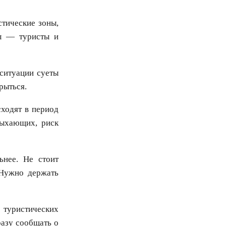
тические зоны,
вы — туристы и
ситуации суеты
рыться.
сходят в период
дыхающих, риск
ьнее. Не стоит
 Нужно держать
туристических
разу сообщать о