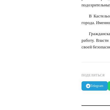
подозрительны
В Кастель
города. Именно
Гражданска
работу. Власти
своей безопасн
ПОДЕЛИТЬСЯ
Telegram