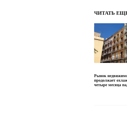
ЧИТАТЬ ЕЩ
Рынок недвижимо
продолжает охлаж
четыре месяца па