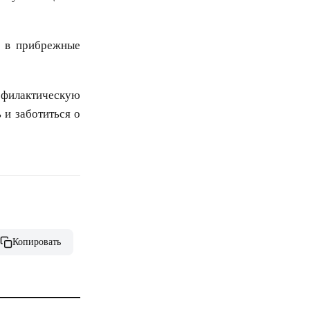
и в прибрежные
офилактическую
 и заботиться о
Копировать