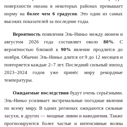
поверхности океана в некоторых районах превышает
норму на
более чем 6 градусов
. Это один из самых
высоких показателей за последние годы.
Вероятность
появления Эль-Ниньо между июнем и
августом 2026 года составляет около
80%
. С
вероятностью близкой к
90%
явление продлится до
ноября. Обычно Эль-Ниньо длится от 9 до 12 месяцев и
повторяется каждые 2–7 лет. Последний сильный эпизод
2023–2024 годов уже принёс миру рекордные
температуры.
Ожидаемые последствия
будут очень серьёзными.
Эль-Ниньо усиливает экстремальные погодные явления
по всему миру. В одних регионах ожидаются сильные
засухи, в других — мощные ливни и наводнения. Также
прогнозируются более частые и интенсивные волны