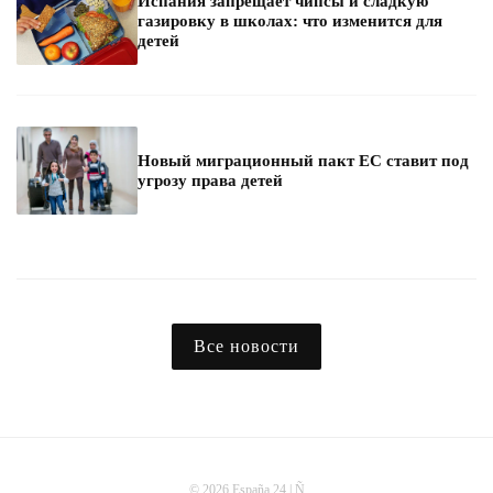
Испания запрещает чипсы и сладкую
газировку в школах: что изменится для
детей
Новый миграционный пакт ЕС ставит под
угрозу права детей
Все новости
© 2026 España 24 | Ñ