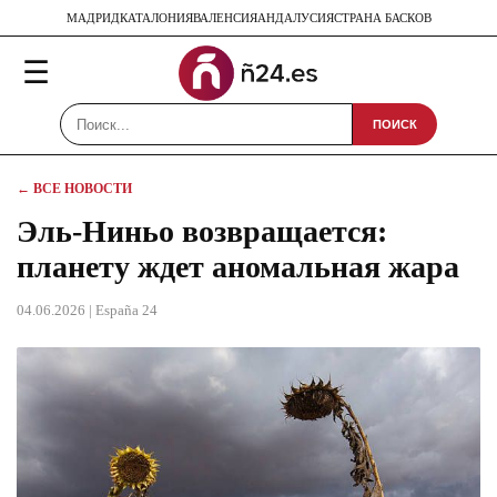
МАДРИД
КАТАЛОНИЯ
ВАЛЕНСИЯ
АНДАЛУСИЯ
СТРАНА БАСКОВ
☰
ПОИСК
← ВСЕ НОВОСТИ
Эль-Ниньо возвращается:
планету ждет аномальная жара
04.06.2026
| España 24