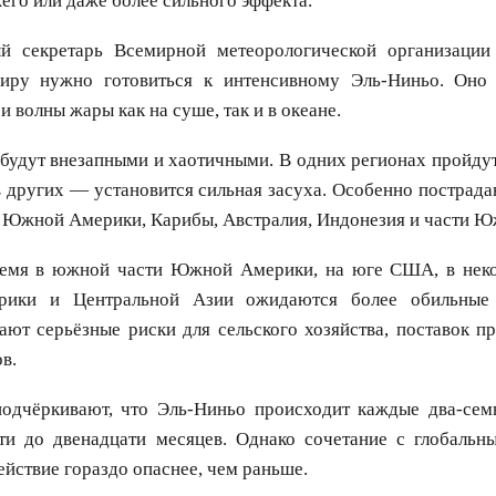
го или даже более сильного эффекта.
ый секретарь Всемирной метеорологической организации
миру нужно готовиться к интенсивному Эль-Ниньо. Оно 
 волны жары как на суше, так и в океане.
будут внезапными и хаотичными. В одних регионах пройду
в других — установится сильная засуха. Особенно пострад
 Южной Америки, Карибы, Австралия, Индонезия и части Ю
ремя в южной части Южной Америки, на юге США, в нек
рики и Центральной Азии ожидаются более обильные 
ают серьёзные риски для сельского хозяйства, поставок п
в.
одчёркивают, что Эль-Ниньо происходит каждые два-сем
яти до двенадцати месяцев. Однако сочетание с глобальн
ействие гораздо опаснее, чем раньше.