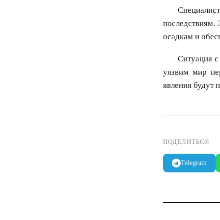
Специалис
последствиям. 
осадкам и обес
Ситуация с
уязвим мир пе
явления будут 
ПОДЕЛИТЬСЯ
Telegram