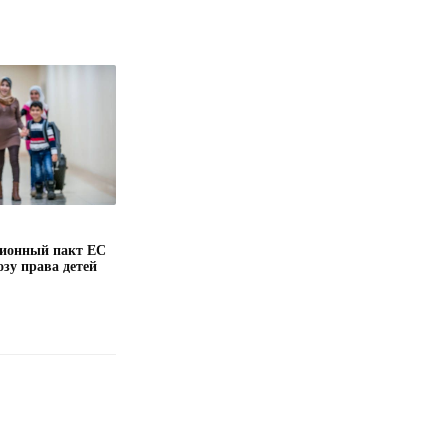
ионный пакт ЕС
озу права детей