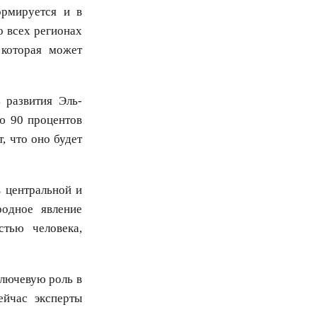
ормируется и в
 всех регионах
которая может
 развития Эль-
ю 90 процентов
, что оно будет
 центральной и
родное явление
стью человека,
лючевую роль в
ейчас эксперты