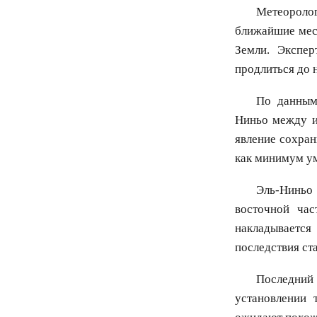
Метеороло
ближайшие мес
Земли. Экспе
продлиться до 
По данным 
Ниньо между и
явление сохран
как минимум у
Эль-Ниньо 
восточной час
накладывается
последствия ст
Последний 
установлении 