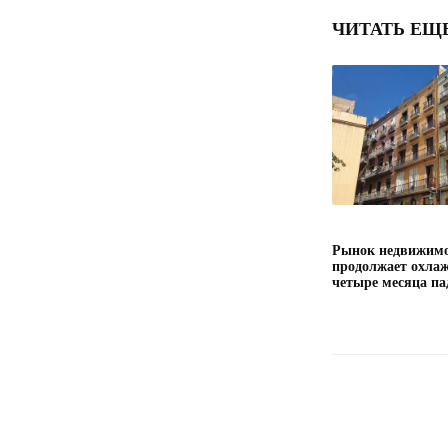
ЧИТАТЬ ЕЩ
Рынок недвижимо
продолжает охлаж
четыре месяца па