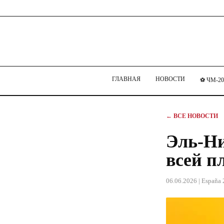
ГЛАВНАЯ
НОВОСТИ
⚽ ЧМ-20
← ВСЕ НОВОСТИ
Эль-Ни
всей п
06.06.2026
| España 