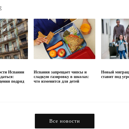
Е
сти Испании
Испания запрещает чипсы и
Новый миграц
даться:
сладкую газировку в школах:
ставит под угр
дения подряд
что изменится для детей
Все новости