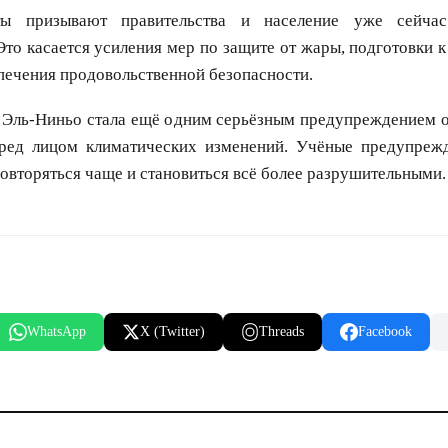
ты призывают правительства и население уже сейчас
Это касается усиления мер по защите от жары, подготовки 
печения продовольственной безопасности.
 Эль-Ниньо стала ещё одним серьёзным предупреждением о
ред лицом климатических изменений. Учёные предупрежд
повторяться чаще и становиться всё более разрушительными.
WhatsApp
X (Twitter)
Threads
Facebook